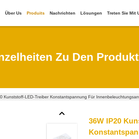
Über Us
Produits
Nachrichten
Lösungen
Treten Sie Mit
nzelheiten Zu Den Produk
0 Kunststoff-LED-Treiber Konstantspannung Für Innenbeleuchtungs
36W IP20 Kuns
Konstantspan