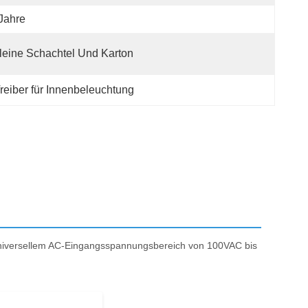
Jahre
leine Schachtel Und Karton
eiber für Innenbeleuchtung
 universellem AC-Eingangsspannungsbereich von 100VAC bis