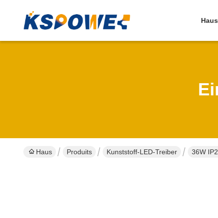
Haus
Ei
Haus
Produits
Kunststoff-LED-Treiber
36W IP2