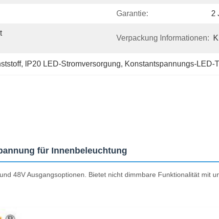
Garantie:
2 
 
Verpackung Informationen:
K
tstoff
, 
IP20 LED-Stromversorgung
, 
Konstantspannungs-LED-Tr
spannung für Innenbeleuchtung
und 48V Ausgangsoptionen. Bietet nicht dimmbare Funktionalität mit