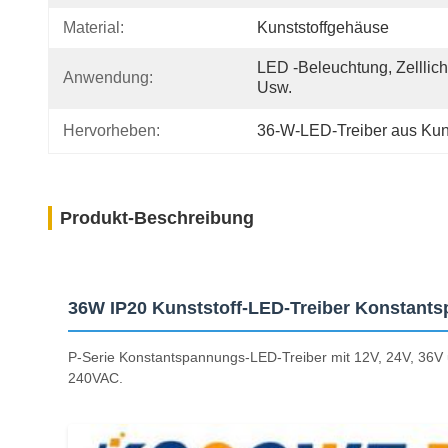
Material:
Kunststoffgehäuse
LED -Beleuchtung, Zelllicht
Anwendung:
Usw.
Hervorheben:
36-W-LED-Treiber aus Kuns
Produkt-Beschreibung
36W IP20 Kunststoff-LED-Treiber Konstant
P-Serie Konstantspannungs-LED-Treiber mit 12V, 24V, 36V 
240VAC.