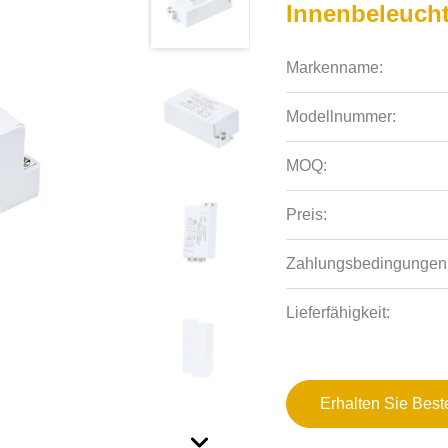
Innenbeleuc
Markenname:
Modellnummer:
MOQ:
Preis:
Zahlungsbedingungen
Lieferfähigkeit:
Erhalten Sie Best