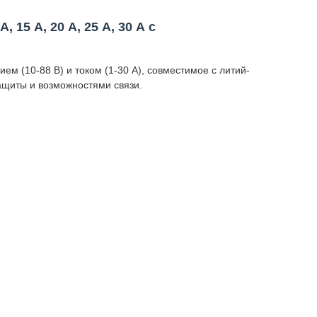
 15 А, 20 А, 25 А, 30 А с
 (10-88 В) и током (1-30 А), совместимое с литий-
щиты и возможностями связи.