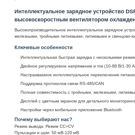
Интеллектуальное зарядное устройство DSP мощ
высокоскоростным вентилятором охлажден
Высокопроизводительное интеллектуальное зарядное устро
железными, тройными литиевыми, литиевыми и свинцово-к
Ключевые особенности
Интеллектуальная быстрая зарядка с несколькими режи
Двойное регулируемое напряжение и ток (10-88 В/1-30 А
Настраиваемое интеллектуальное переключение питани
Поддержка протоколов связи RS-485/CAN
Полная совместимость с тройными, железными, литиев
Дисплей с цветным экраном для детального мониторинг
Настройки через мобильное приложение Bluetooth
Почему выбирают нас?
Режим вывода: Режим CC+CV
Пульсации и шум: 50 мВ-120 мВ