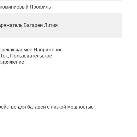
люминиевый Профиль
аряжатель Батареи Лития
ереключаемое Напряжение 
Ток, Пользовательское 
апряжение
ройство для батареи с низкой мощностью