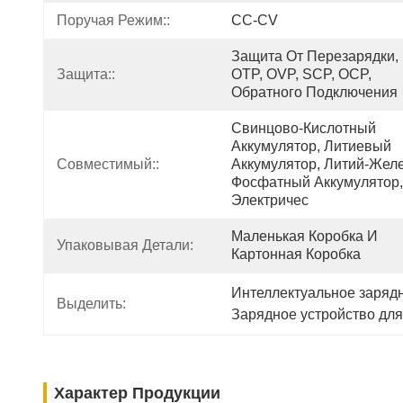
Поручая Режим::
CC-CV
Защита От Перезарядки, 
Защита::
OTP, OVP, SCP, OCP, 
Обратного Подключения
Свинцово-Кислотный 
Аккумулятор, Литиевый 
Совместимый::
Аккумулятор, Литий-Желе
Фосфатный Аккумулятор, 
Электричес
Маленькая Коробка И 
Упаковывая Детали:
Картонная Коробка
Интеллектуальное заряд
Выделить:
Зарядное устройство дл
Характер Продукции