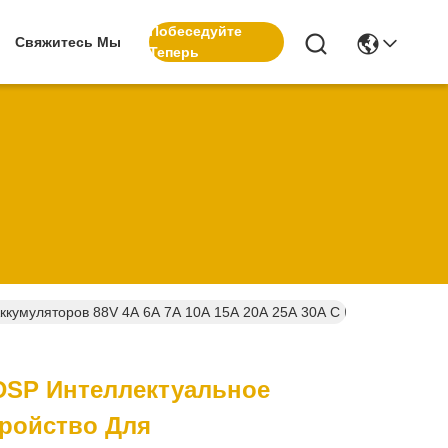
Побеседуйте
Свяжитесь Мы
Теперь
Аккумуляторов 88V 4A 6A 7A 10A 15A 20A 25A 30A С Высокоскор
DSP Интеллектуальное
тройство Для