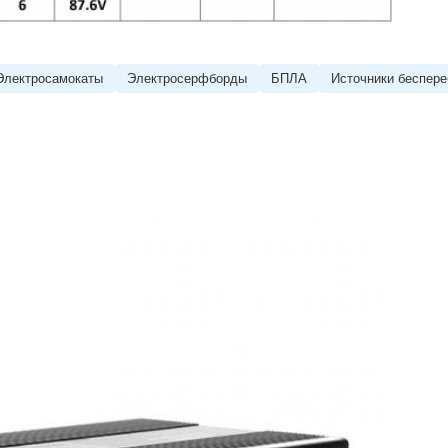
Электросамокаты
Электросерфборды
БПЛА
Источники беспере