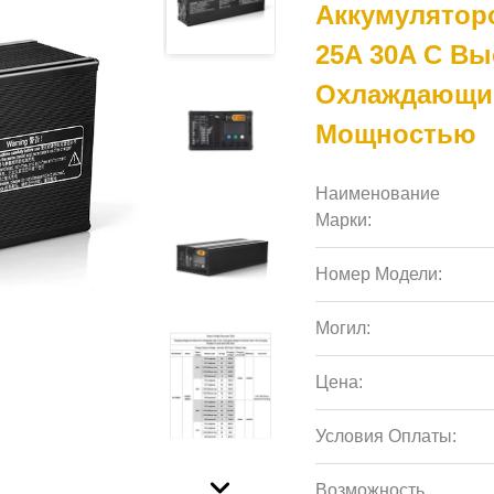
Аккумуляторо
25A 30A С В
Охлаждающим
Мощностью
Наименование
Марки:
Номер Модели:
Могил:
Цена:
Условия Оплаты:
Возможность