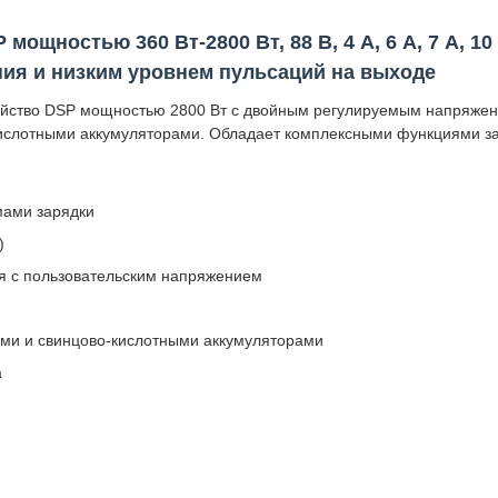
ностью 360 Вт-2800 Вт, 88 В, 4 А, 6 А, 7 А, 10 А,
ия и низким уровнем пульсаций на выходе
йство DSP мощностью 2800 Вт с двойным регулируемым напряжением
ислотными аккумуляторами. Обладает комплексными функциями за
мами зарядки
)
я с пользовательским напряжением
ыми и свинцово-кислотными аккумуляторами
а