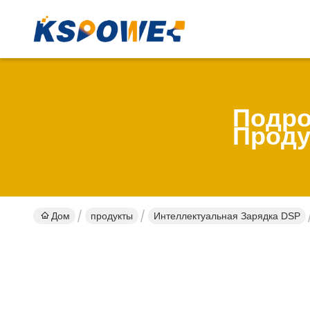
Подро
Проду
Дом
продукты
Интеллектуальная Зарядка DSP