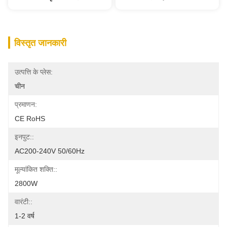
विस्तृत जानकारी
उत्पत्ति के प्लेस:
चीन
प्रमाणन:
CE RoHS
इनपुट::
AC200-240V 50/60Hz
मूल्यांकित शक्ति::
2800W
वारंटी::
1-2 वर्ष