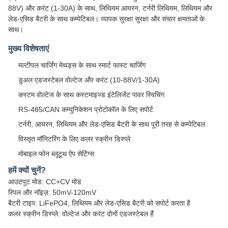
88V) और करंट (1-30A) के साथ, लिथियम आयरन, टर्नरी लिथियम, लिथियम और
लेड-एसिड बैटरी के साथ कम्पेटिबल। व्यापक सुरक्षा सुरक्षा और संचार क्षमताओं के
साथ।
मुख्य विशेषताएं
मल्टीपल चार्जिंग मेथड्स के साथ स्मार्ट फास्ट चार्जिंग
डुअल एडजस्टेबल वोल्टेज और करंट (10-88V/1-30A)
कस्टम वोल्टेज के साथ कस्टमाइज्ड इंटेलिजेंट पावर स्विचिंग
RS-485/CAN कम्युनिकेशन प्रोटोकॉल के लिए सपोर्ट
टर्नरी, आयरन, लिथियम और लेड-एसिड बैटरी के साथ पूरी तरह से कम्पेटिबल
विस्तृत मॉनिटरिंग के लिए कलर स्क्रीन डिस्प्ले
मोबाइल फोन ब्लूटूथ ऐप सेटिंग्स
हमें क्यों चुनें?
आउटपुट मोड: CC+CV मोड
रिपल और नॉइज़: 50mV-120mV
बैटरी टाइप: LiFePO4, लिथियम और लेड-एसिड बैटरी को सपोर्ट करता है
कलर स्क्रीन डिस्प्ले: वोल्टेज और करंट दोनों एडजस्टेबल हैं