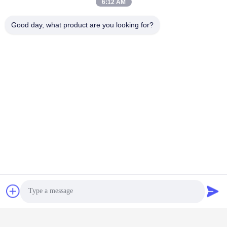
6:12 AM
Good day, what product are you looking for?
टैग:
ई बाइक बैटरी चार्जर
बैटरी एडाप्टर चार्जर
साइकिल बैटरी चार्जर
संबंधित उत्पाद