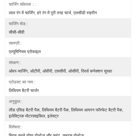
चार्जिंग संकेतक：:
लाल रंग में चार्जिंग, हरे रंग में पूरी तरह चार्ज, एलसीडी स्क्रीन
चार्जिंग मोड::
सीसी-सीवी
सामग्री::
एल्युमिनियम प्रोफाइल
संरक्षण::
ओवर-चार्जिंग, ओटीपी, ओवीपी, एससीपी, ओसीपी, रिवर्स कनेक्शन सुरक्षा
प्रोडक्ट का नाम::
लिथियम बैटरी चार्जर
अनुकूल::
लीड एसिड बैटरी पैक, लिथियम बैटरी पैक, लिथियम आयरन फॉस्फेट बैटरी पैक, 
इलेक्ट्रिक मोटरसाइकिल, इलेक्ट्र
विशेषता::
स्विच करने योग्य वोल्टेज और करंट, कस्टम वोल्टेज