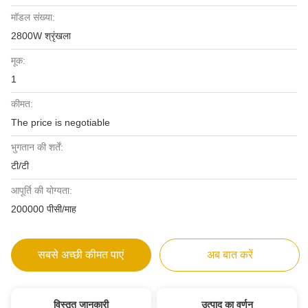
मॉडल संख्या:
2800W श्रृंखला
मूक:
1
कीमत:
The price is negotiable
भुगतान की शर्तें:
टी/टी
आपूर्ति की योग्यता:
200000 पीसी/माह
सबसे अच्छी कीमत पाएं
अब बात करें
विस्तृत जानकारी
उत्पाद का वर्णन