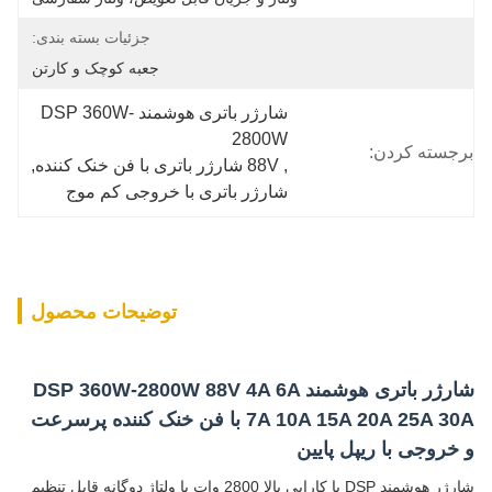
جزئیات بسته بندی:
جعبه کوچک و کارتن
شارژر باتری هوشمند DSP 360W-
2800W
برجسته کردن:
, 
88V شارژر باتری با فن خنک کننده
, 
شارژر باتری با خروجی کم موج
توضیحات محصول
شارژر باتری هوشمند DSP 360W-2800W 88V 4A 6A
7A 10A 15A 20A 25A 30A با فن خنک کننده پرسرعت
و خروجی با ریپل پایین
شارژر هوشمند DSP با کارایی بالا 2800 وات با ولتاژ دوگانه قابل تنظیم