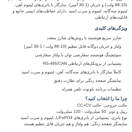
(10-88 ولت) و جریان (1-30 آمپر)، سازگار با باتری‌های لیتیوم آهن،
لیتیوم سه‌گانه، لیتیوم و سرب اسید. دارای حفاظت‌های ایمنی جامع و
قابلیت‌های ارتباطی.
ویژگی‌های کلیدی
شارژ سریع هوشمند با روش‌های شارژ متعدد
ولتاژ و جریان دوگانه قابل تنظیم (10-88 ولت / 1-30 آمپر)
سوئیچینگ هوشمند سفارشی توان با ولتاژ سفارشی
پشتیبانی از پروتکل‌های ارتباطی RS-485/CAN
کاملاً سازگار با باتری‌های سه‌گانه، آهن، لیتیوم و سرب اسید
نمایشگر صفحه رنگی برای نظارت دقیق
تنظیمات برنامه بلوتوث تلفن همراه
چرا ما را انتخاب کنید؟
حالت خروجی: حالت CC+CV
ریپل و نویز: 50 میلی‌ولت - 120 میلی‌ولت
نوع باتری: پشتیبانی از باتری‌های LiFePO4، لیتیوم و سرب اسید
نمایشگر صفحه رنگی: هم ولتاژ و هم جریان قابل تنظیم هستند