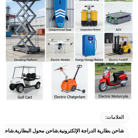
العلامات:
شاحن بطارية الدراجة الإلكترونية,شاحن محول البطارية,شاحن ب