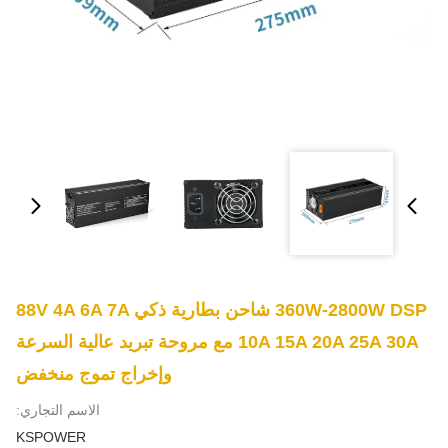
360W-2800W DSP شاحن بطارية ذكي 88V 4A 6A 7A
10A 15A 20A 25A 30A مع مروحة تبريد عالية السرعة
وإخراج تموج منخفض
الاسم التجاري:
KSPOWER