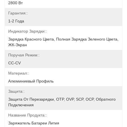
2800 Вт
Гарантия::
1-2 Года
Индикатор Зарядки::
Зарядка Красного Цвета, Полная Зарядка Зеленого Цвета, 
ЖК-Экран
Поручая Режим::
CC-CV
Материал::
Алюминиевый Профиль
Защита::
Защита От Перезарядки, OTP, OVP, SCP, OCP, Обратного 
Подключения
Название Продукта::
Заряжатель Батареи Лития