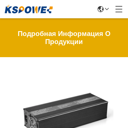
Подробная Информация О
Продукции