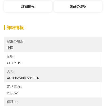
詳細情報
製品の説明
詳細情報
起源の場所:
中国
証明:
CE RoHS
入力::
AC200-240V 50/60Hz
定格電力::
2800W
保証：: