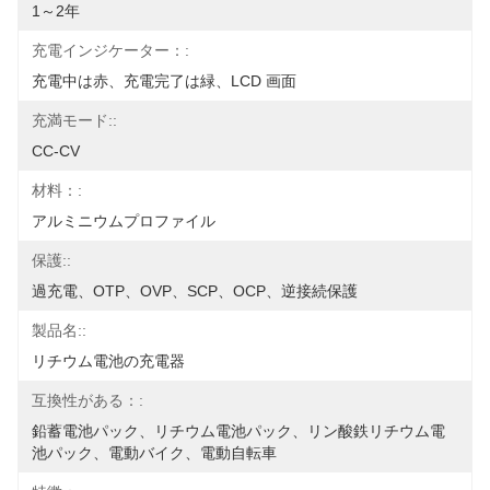
1～2年
充電インジケーター：:
充電中は赤、充電完了は緑、LCD 画面
充満モード::
CC-CV
材料：:
アルミニウムプロファイル
保護::
過充電、OTP、OVP、SCP、OCP、逆接続保護
製品名::
リチウム電池の充電器
互換性がある：:
鉛蓄電池パック、リチウム電池パック、リン酸鉄リチウム電
池パック、電動バイク、電動自転車