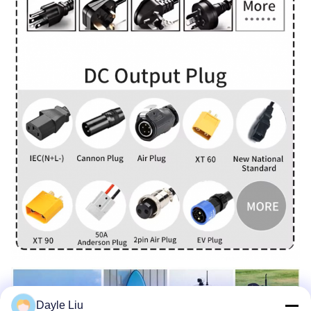
Dayle Liu