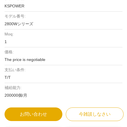
KSPOWER
モデル番号:
2800Wシリーズ
Moq:
1
価格:
The price is negotiable
支払い条件:
T/T
補給能力:
200000個/月
お問い合わせ
今雑談しなさい