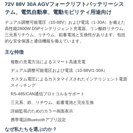
72V 88V 30A AGVフォークリフトバッテリーシス
テム、電気自動車、電動モビリティ用途向け
デュアル調整可能電圧（10-88V）および電流（1-30A）を備えた
高性能2800W DSPインテリジェント充電器。リン酸鉄リチウム、
三元系リチウム、リチウム、鉛蓄電池と互換性があります。包括
的な安全保護と通信機能を備えています。
主な特徴
複数の充電方法によるスマート高速充電
デュアル調整可能電圧および電流（10-88V/1-30A）
カスタム電圧によるカスタマイズされたインテリジェント電源
スイッチング
RS-485/CAN通信プロトコルをサポート
三元系、鉄、リチウム、鉛蓄電池と完全互換
詳細監視のためのカラー画面表示
携帯電話Bluetoothアプリ設定
なぜ私たちを選ぶのか？