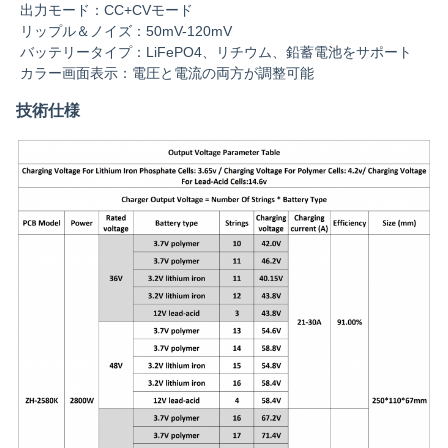
出力モード：CC+CVモード
リップル＆ノイズ：50mV-120mV
バッテリータイプ：LiFePO4、リチウム、鉛蓄電池をサポート
カラー画面表示：電圧と電流の両方が調整可能
技術仕様