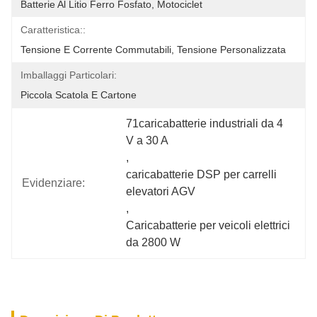
Batterie Al Litio Ferro Fosfato, Motociclet
Caratteristica::
Tensione E Corrente Commutabili, Tensione Personalizzata
Imballaggi Particolari:
Piccola Scatola E Cartone
71caricabatterie industriali da 4 
V a 30 A
, 
caricabatterie DSP per carrelli 
Evidenziare:
elevatori AGV
, 
Caricabatterie per veicoli elettrici 
da 2800 W