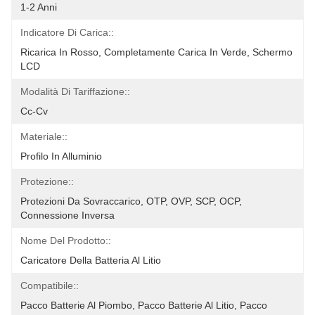
1-2 Anni
Indicatore Di Carica::
Ricarica In Rosso, Completamente Carica In Verde, Schermo 
LCD
Modalità Di Tariffazione::
Cc-Cv
Materiale::
Profilo In Alluminio
Protezione::
Protezioni Da Sovraccarico, OTP, OVP, SCP, OCP, 
Connessione Inversa
Nome Del Prodotto::
Caricatore Della Batteria Al Litio
Compatibile::
Pacco Batterie Al Piombo, Pacco Batterie Al Litio, Pacco 