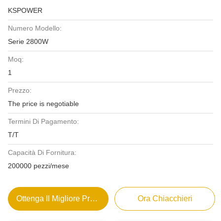
KSPOWER
Numero Modello:
Serie 2800W
Moq:
1
Prezzo:
The price is negotiable
Termini Di Pagamento:
T/T
Capacità Di Fornitura:
200000 pezzi/mese
Ottenga Il Migliore Prezzo
Ora Chiacchieri