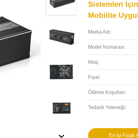
Sistemleri Için
Mobilite Uygu
Marka Adı:
Model Numarası:
Moq:
Fiyat:
Ödeme Koşulları:
Tedarik Yeteneği:
En İyi Fiyatı 