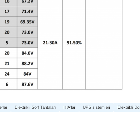
erlar
Elektrikli Sörf Tahtaları
İHA'lar
UPS sistemleri
Elektrikli Dö