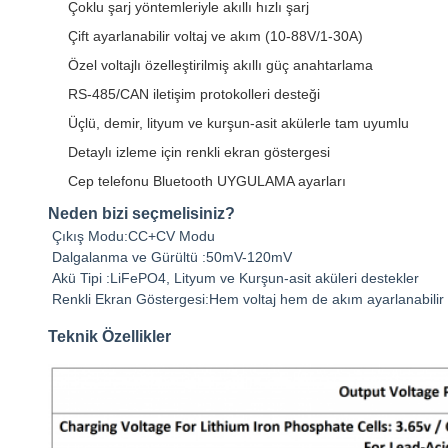
Çoklu şarj yöntemleriyle akıllı hızlı şarj
Çift ayarlanabilir voltaj ve akım (10-88V/1-30A)
Özel voltajlı özelleştirilmiş akıllı güç anahtarlama
RS-485/CAN iletişim protokolleri desteği
Üçlü, demir, lityum ve kurşun-asit akülerle tam uyumlu
Detaylı izleme için renkli ekran göstergesi
Cep telefonu Bluetooth UYGULAMA ayarları
Neden bizi seçmelisiniz?
Çıkış Modu:CC+CV Modu
Dalgalanma ve Gürültü :50mV-120mV
Akü Tipi :LiFePO4, Lityum ve Kurşun-asit aküleri destekler
Renkli Ekran Göstergesi:Hem voltaj hem de akım ayarlanabilir
Teknik Özellikler