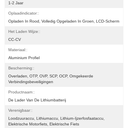
1-2 Jaar
Oplaadindicator::
Opladen In Rood, Volledig Opgeladen In Groen, LCD-Scherm
Het Laden Wijze::
CC-CV
Materiaal::
Aluminium Profiel
Bescherming::
Overladen, OTP, OVP, SCP, OCP, Omgekeerde 
Verbindingsbeveiligingen
Productnaam::
De Lader Van De Lithiumbatterij
Verenigbaar::
Loodzuuraccu, Lithiumaccu, Lithium-Ijzerfosfaataccu, 
Elektrische Motorfiets, Elektrische Fiets