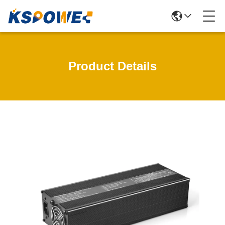
Product Details