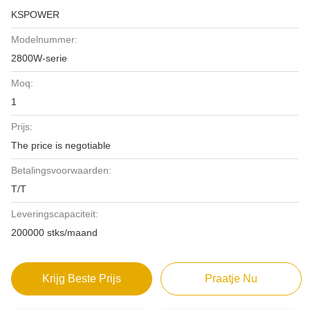
KSPOWER
Modelnummer:
2800W-serie
Moq:
1
Prijs:
The price is negotiable
Betalingsvoorwaarden:
T/T
Leveringscapaciteit:
200000 stks/maand
Krijg Beste Prijs
Praatje Nu