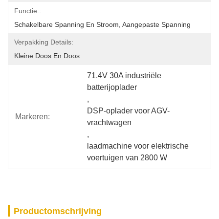
Functie::
Schakelbare Spanning En Stroom, Aangepaste Spanning
Verpakking Details:
Kleine Doos En Doos
71.4V 30A industriële 
batterijoplader
, 
DSP-oplader voor AGV-
Markeren:
vrachtwagen
, 
laadmachine voor elektrische 
voertuigen van 2800 W
Productomschrijving