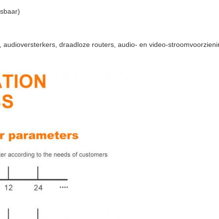
asbaar)
s, audioversterkers, draadloze routers, audio- en video-stroomvoorzieni