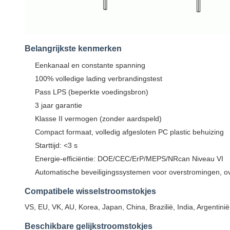
Belangrijkste kenmerken
Eenkanaal en constante spanning
100% volledige lading verbrandingstest
Pass LPS (beperkte voedingsbron)
3 jaar garantie
Klasse II vermogen (zonder aardspeld)
Compact formaat, volledig afgesloten PC plastic behuizing
Starttijd: <3 s
Energie-efficiëntie: DOE/CEC/ErP/MEPS/NRcan Niveau VI
Automatische beveiligingssystemen voor overstromingen, ov
Compatibele wisselstroomstokjes
VS, EU, VK, AU, Korea, Japan, China, Brazilië, India, Argentini
Beschikbare gelijkstroomstokjes