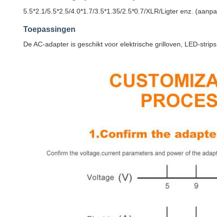
5.5*2.1/5.5*2.5/4.0*1.7/3.5*1.35/2.5*0.7/XLR/Ligter enz. (aanp
Toepassingen
De AC-adapter is geschikt voor elektrische grilloven, LED-strip