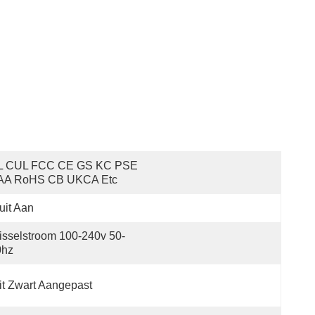
L CUL FCC CE GS KC PSE 
AA RoHS CB UKCA Etc
uit Aan
sselstroom 100-240v 50-
0hz
t Zwart Aangepast