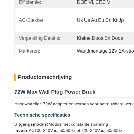
Efficiëntie:
DOE VI, CEC VI
AC-Stekker:
Uk Us Au Eu Cn Kr Jp
Verpakking Details:
Kleine Doos En Doos
Markeren:
Wandmontage 12V 1A-str
Productomschrijving
72W Max Wall Plug Power Brick
Hoogwaardige 72W adapter ontworpen voor betrouwbare werkin
Technische specificaties
Uitgangsmodus:
Modus met constante spanning
Invoer:
AC100-240Vac, 50/60Hz of 220-240Vac, 50/60Hz