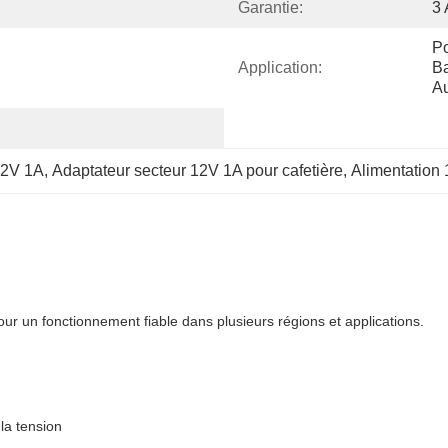
Garantie:
3 
Po
Application:
Ba
Au
12V 1A
, 
Adaptateur secteur 12V 1A pour cafetière
, 
Alimentation 
 un fonctionnement fiable dans plusieurs régions et applications.
 la tension