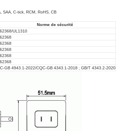
, SAA, C-tick, RCM, RoHS, CB
Norme de sécurité
62368/UL1310
62368
62368
62368
62368
62368
C-GB 4943.1-2022/CQC-GB 4343.1-2018 ; GB/T 4343.2-2020