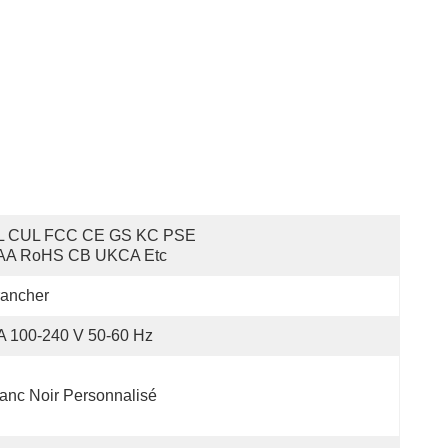
L CUL FCC CE GS KC PSE 
AA RoHS CB UKCA Etc
rancher
A 100-240 V 50-60 Hz
anc Noir Personnalisé