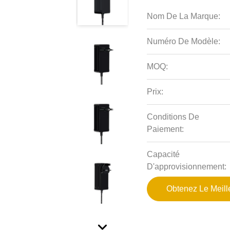
Nom De La Marque:
Numéro De Modèle:
MOQ:
Prix:
Conditions De
Paiement:
Capacité
D'approvisionnement:
Obtenez Le Meille