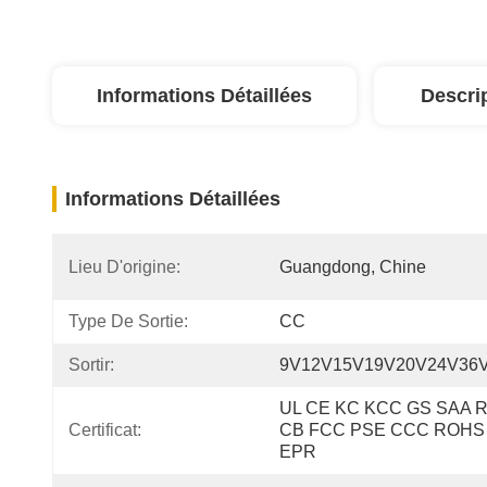
Informations Détaillées
Descri
Informations Détaillées
Lieu D'origine:
Guangdong, Chine
Type De Sortie:
CC
Sortir:
9V12V15V19V20V24V36
UL CE KC KCC GS SAA R
Certificat:
CB FCC PSE CCC ROHS 
EPR