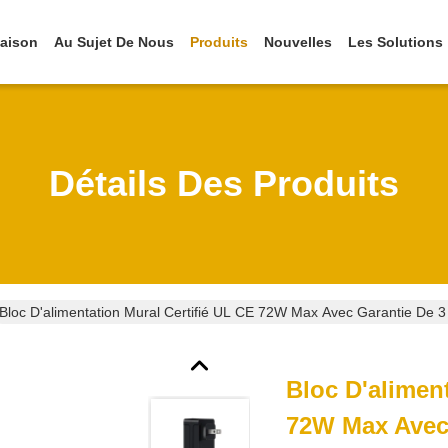
aison
Au Sujet De Nous
Produits
Nouvelles
Les Solutions
Détails Des Produits
Bloc D'alimentation Mural Certifié UL CE 72W Max Avec Garantie De 3
Bloc D'alimen
72W Max Avec