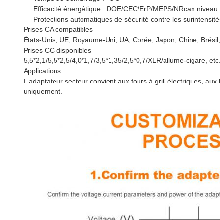
Efficacité énergétique : DOE/CEC/ErP/MEPS/NRcan niveau 
Protections automatiques de sécurité contre les surintensités
Prises CA compatibles
États-Unis, UE, Royaume-Uni, UA, Corée, Japon, Chine, Brésil, 
Prises CC disponibles
5,5*2,1/5,5*2,5/4,0*1,7/3,5*1,35/2,5*0,7/XLR/allume-cigare, etc
Applications
L'adaptateur secteur convient aux fours à grill électriques, aux
uniquement.