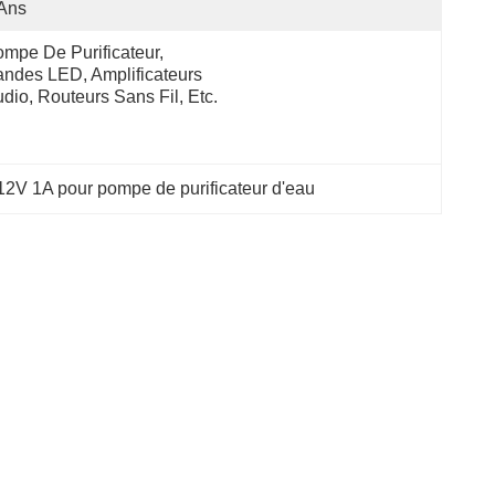
Ans
mpe De Purificateur, 
ndes LED, Amplificateurs 
dio, Routeurs Sans Fil, Etc.
12V 1A pour pompe de purificateur d'eau