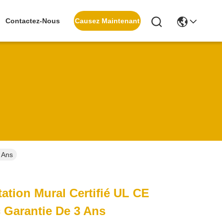
Causez Maintenant
Contactez-Nous
 Ans
tation Mural Certifié UL CE
 Garantie De 3 Ans