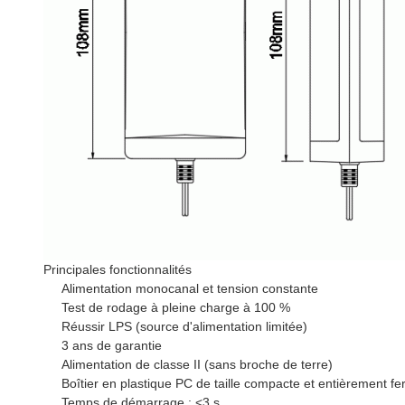
Principales fonctionnalités
Alimentation monocanal et tension constante
Test de rodage à pleine charge à 100 %
Réussir LPS (source d'alimentation limitée)
3 ans de garantie
Alimentation de classe II (sans broche de terre)
Boîtier en plastique PC de taille compacte et entièrement f
Temps de démarrage : <3 s