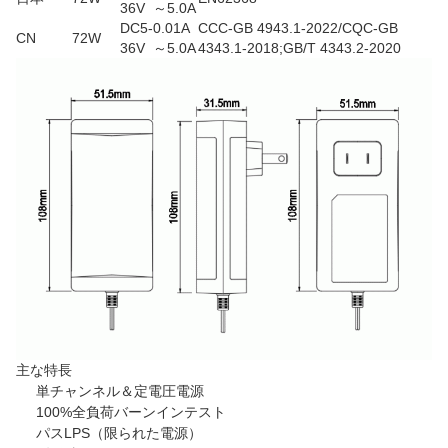
36V
～5.0A
DC5-
0.01A
CCC-GB 4943.1-2022/CQC-GB
CN
72W
36V
～5.0A
4343.1-2018;GB/T 4343.2-2020
主な特長
単チャンネル＆定電圧電源
100%全負荷バーンインテスト
パスLPS（限られた電源）