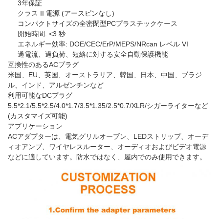
3年保証
クラス II 電源 (アースピンなし)
コンパクトサイズの全密閉型PCプラスチックケース
開始時間: <3 秒
エネルギー効率: DOE/CEC/ErP/MEPS/NRcan レベル VI
過電流、過負荷、短絡に対する安全自動保護機能
互換性のあるACプラグ
米国、EU、英国、オーストラリア、韓国、日本、中国、ブラジ
ル、インド、アルゼンチンなど
利用可能なDCプラグ
5.5*2.1/5.5*2.5/4.0*1.7/3.5*1.35/2.5*0.7/XLR/シガーライターなど
(カスタマイズ可能)
アプリケーション
ACアダプターは、電気グリルオーブン、LEDストリップ、オーデ
ィオアンプ、ワイヤレスルーター、オーディオおよびビデオ電源
などに適しています。防水ではなく、屋内でのみ使用できます。