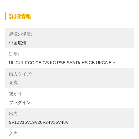
詳細情報
起源の場所:
中国広州
証明:
UL CUL FCC CE GS KC PSE SAA RoHS CB UKCA Etc
出力タイプ:
直流
繋がり:
プラグイン
出力:
9V12V15V19V20V24V36V48V
入力: