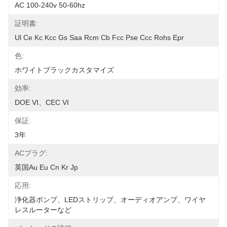
AC 100-240v 50-60hz
証明書:
Ul Ce Kc Kcc Gs Saa Rcm Cb Fcc Pse Ccc Rohs Epr
色:
ホワイトブラックカスタマイズ
効率:
DOE VI、CEC VI
保証:
3年
ACプラグ:
英国au Eu Cn Kr Jp
応用:
浄化器ポンプ、LEDストリップ、オーディオアンプ、ワイヤ
レスルーターなど