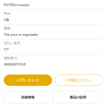
KS75DU-xxxyyyy
Moq:
1個
価格:
The price is negotiable
支払い条件:
T/T
補給能力:
300000PCS/月
お問い合わせ
今雑談しなさい
詳細情報
製品の説明