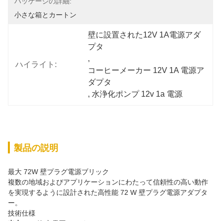
パッケージの詳細:
小さな箱とカートン
壁に設置された12V 1A電源アダ
プタ
, 
ハイライト:
コーヒーメーカー 12V 1A 電源ア
ダプタ
, 
水浄化ポンプ 12v 1a 電源
製品の説明
最大 72W 壁プラグ電源ブリック
複数の地域およびアプリケーションにわたって信頼性の高い動作
を実現するように設計された高性能 72 W 壁プラグ電源アダプタ
ー。
技術仕様