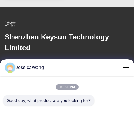
送信
Shenzhen Keysun Technology
Limited
電子メール
JessicaWang
power06@szzhpower.com
10:31 PM
住所
Good day, what product are you looking for?
住所
中国広東省深セン市宝安区福永街道鳳凰社区鳳興路1号2号棟8、
9A階