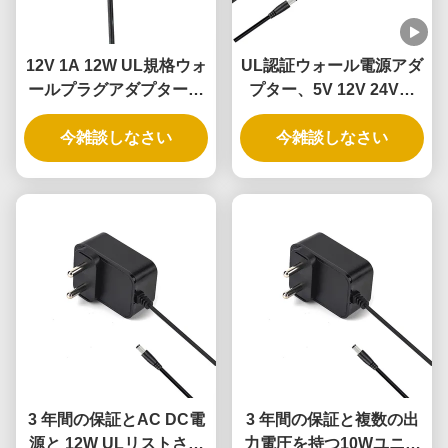
12V 1A 12W UL規格ウォ
UL認証ウォール電源アダ
ールプラグアダプター、
プター、5V 12V 24V出
3年保証、多重保護
力、インテリジェントド
今雑談しなさい
アロック用12W 24W電源
今雑談しなさい
3 年間の保証とAC DC電
3 年間の保証と複数の出
源と 12W ULリストされ
力電圧を持つ10Wユニバ