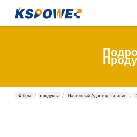
Подро
Проду
Дом
продукты
Настенный Адаптер Питания