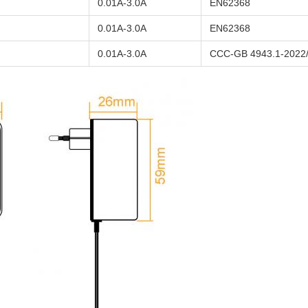
0.01А-3.0А
EN62368
0.01А-3.0А
EN62368
0.01А-3.0А
CCC-GB 4943.1-2022