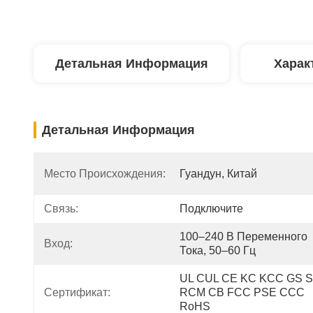
Детальная Информация
Харак
Детальная Информация
Место Происхождения:
Гуандун, Китай
Связь:
Подключите
100–240 В Переменного 
Вход:
Тока, 50–60 Гц
UL CUL CE KC KCC GS S
Сертификат:
RCM CB FCC PSE CCC 
RoHS