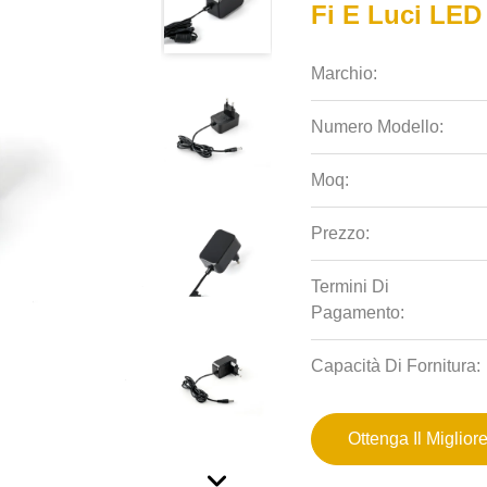
Fi E Luci LED
Marchio:
Numero Modello:
Moq:
Prezzo:
Termini Di
Pagamento:
Capacità Di Fornitura:
Ottenga Il Miglior