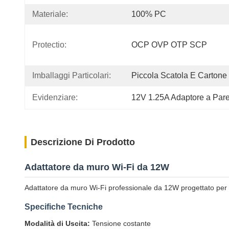
Materiale:
100% PC
Protectio:
OCP OVP OTP SCP
Imballaggi Particolari:
Piccola Scatola E Cartone
Evidenziare:
12V 1.25A Adaptore a Pare
Descrizione Di Prodotto
Adattatore da muro Wi-Fi da 12W
Adattatore da muro Wi-Fi professionale da 12W progettato per un'
Specifiche Tecniche
Modalità di Uscita:
Tensione costante