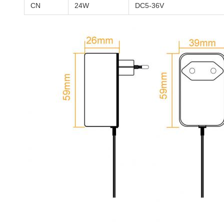
CN
24W
DC5-36V