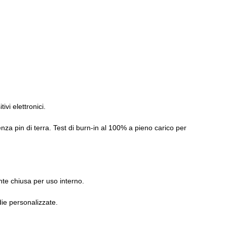
vi elettronici.
za pin di terra. Test di burn-in al 100% a pieno carico per
nte chiusa per uso interno.
ie personalizzate.