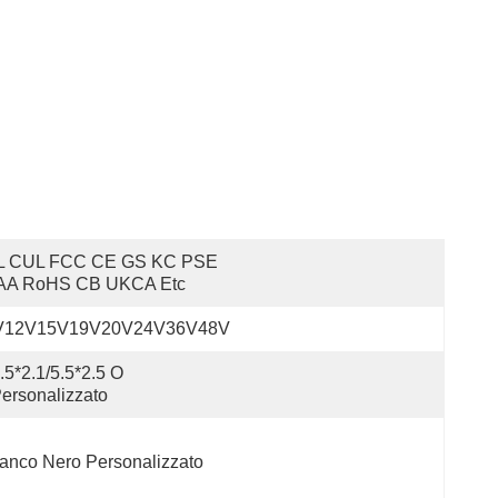
L CUL FCC CE GS KC PSE 
AA RoHS CB UKCA Etc
V12V15V19V20V24V36V48V
.5*2.1/5.5*2.5 O 
ersonalizzato
anco Nero Personalizzato