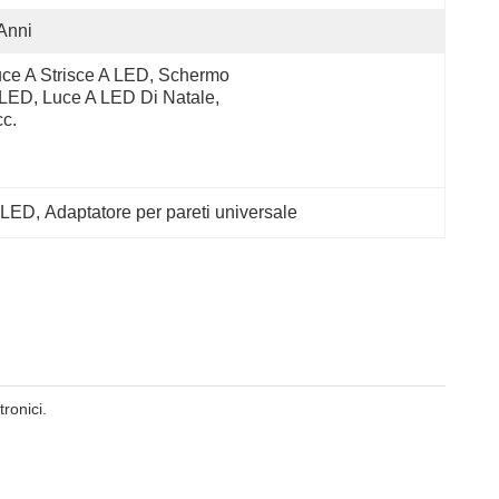
Anni
ce A Strisce A LED, Schermo 
LED, Luce A LED Di Natale, 
c.
a LED
, 
Adaptatore per pareti universale
ronici.