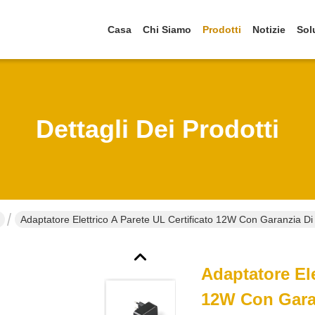
Casa
Chi Siamo
Prodotti
Notizie
Sol
Dettagli Dei Prodotti
Adaptatore Elettrico A Parete UL Certificato 12W Con Garanzia Di
Adaptatore Ele
12W Con Garan