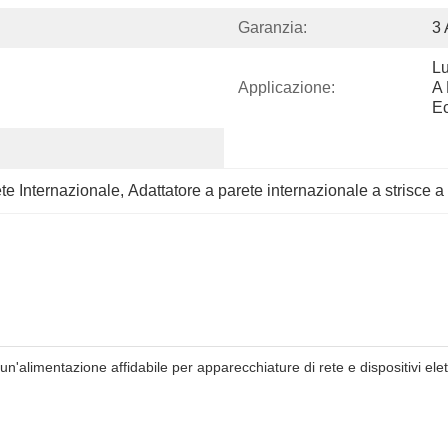
Garanzia:
3 
Lu
Applicazione:
A 
Ec
te Internazionale
, 
Adattatore a parete internazionale a strisce 
alimentazione affidabile per apparecchiature di rete e dispositivi elett