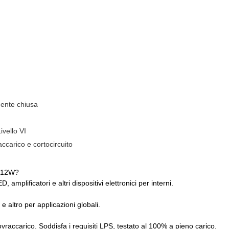
mente chiusa
vello VI
ccarico e cortocircuito
a 12W?
amplificatori e altri dispositivi elettronici per interni.
ltro per applicazioni globali.
vraccarico. Soddisfa i requisiti LPS, testato al 100% a pieno carico.