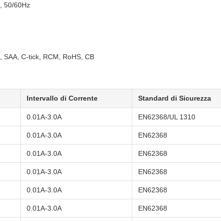
, 50/60Hz
 SAA, C-tick, RCM, RoHS, CB
Intervallo di Corrente
Standard di Sicurezza
0.01A-3.0A
EN62368/UL 1310
0.01A-3.0A
EN62368
0.01A-3.0A
EN62368
0.01A-3.0A
EN62368
0.01A-3.0A
EN62368
0.01A-3.0A
EN62368