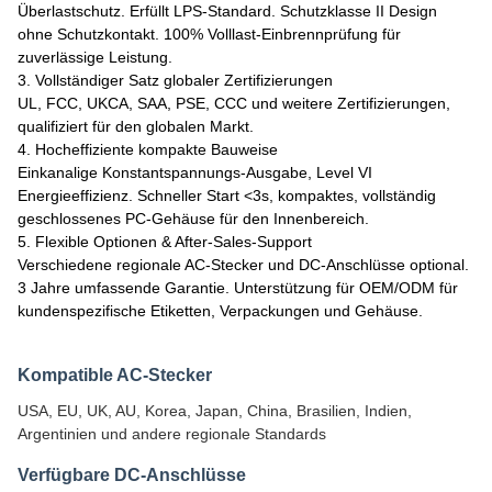
Überlastschutz. Erfüllt LPS-Standard. Schutzklasse II Design
ohne Schutzkontakt. 100% Volllast-Einbrennprüfung für
zuverlässige Leistung.
3. Vollständiger Satz globaler Zertifizierungen
UL, FCC, UKCA, SAA, PSE, CCC und weitere Zertifizierungen,
qualifiziert für den globalen Markt.
4. Hocheffiziente kompakte Bauweise
Einkanalige Konstantspannungs-Ausgabe, Level VI
Energieeffizienz. Schneller Start <3s, kompaktes, vollständig
geschlossenes PC-Gehäuse für den Innenbereich.
5. Flexible Optionen & After-Sales-Support
Verschiedene regionale AC-Stecker und DC-Anschlüsse optional.
3 Jahre umfassende Garantie. Unterstützung für OEM/ODM für
kundenspezifische Etiketten, Verpackungen und Gehäuse.
Kompatible AC-Stecker
USA, EU, UK, AU, Korea, Japan, China, Brasilien, Indien,
Argentinien und andere regionale Standards
Verfügbare DC-Anschlüsse