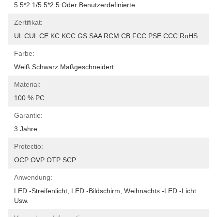
5.5*2.1/5.5*2.5 Oder Benutzerdefinierte
Zertifikat:
UL CUL CE KC KCC GS SAA RCM CB FCC PSE CCC RoHS
Farbe:
Weiß Schwarz Maßgeschneidert
Material:
100 % PC
Garantie:
3 Jahre
Protectio:
OCP OVP OTP SCP
Anwendung:
LED -Streifenlicht, LED -Bildschirm, Weihnachts -LED -Licht 
Usw.