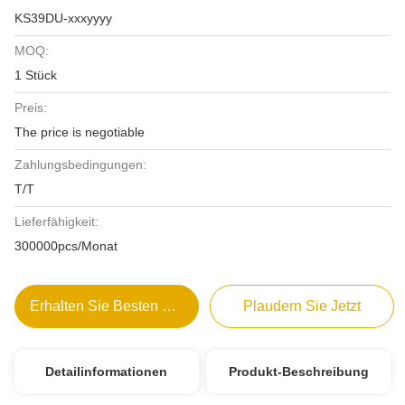
KS39DU-xxxyyyy
MOQ:
1 Stück
Preis:
The price is negotiable
Zahlungsbedingungen:
T/T
Lieferfähigkeit:
300000pcs/Monat
Erhalten Sie Besten Preis
Plaudern Sie Jetzt
Detailinformationen
Produkt-Beschreibung