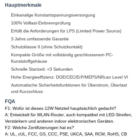
Hauptmerkmale
Einkanalige Konstantspannungsversorgung
100% Volllast-Einbrennprüfung
Erfüllt die Anforderungen für LPS (Limited Power Source)
3 Jahre umfassende Garantie
Schutzklasse II (ohne Schutzkontakt)
Kompakte Größe mit vollständig geschlossenem PC-
Kunststoffgehäuse
Schnelle Startzeit: <3 Sekunden
Hohe Energieeffizienz: DOE/CEC/ErP/MEPS/NRcan Level VI
Automatische Sicherheitsfunktionen für Überstrom, Überlast
und Kurzschluss
FQA
F1: Wofür ist dieses 12W Netzteil hauptsächlich gedacht?
A: Entwickelt für WLAN-Router, auch kompatibel mit LED-Streifen,
Verstärkern und anderen indoor elektronischen Geräten.
F2: Welche Zertifizierungen hat es?
A: UL, cUL, FCC, GS, CCC, PSE, UKCA, SAA, RCM, RoHS, CB