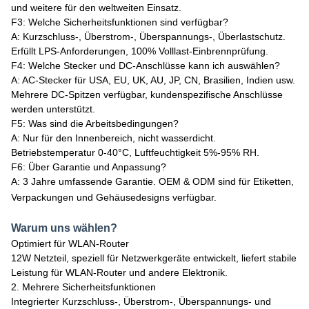
und weitere für den weltweiten Einsatz.
F3: Welche Sicherheitsfunktionen sind verfügbar?
A: Kurzschluss-, Überstrom-, Überspannungs-, Überlastschutz.
Erfüllt LPS-Anforderungen, 100% Volllast-Einbrennprüfung.
F4: Welche Stecker und DC-Anschlüsse kann ich auswählen?
A: AC-Stecker für USA, EU, UK, AU, JP, CN, Brasilien, Indien usw.
Mehrere DC-Spitzen verfügbar, kundenspezifische Anschlüsse
werden unterstützt.
F5: Was sind die Arbeitsbedingungen?
A: Nur für den Innenbereich, nicht wasserdicht.
Betriebstemperatur 0-40°C, Luftfeuchtigkeit 5%-95% RH.
F6: Über Garantie und Anpassung?
A: 3 Jahre umfassende Garantie. OEM & ODM sind für Etiketten,
Verpackungen und Gehäusedesigns verfügbar.
Warum uns wählen?
Optimiert für WLAN-Router
12W Netzteil, speziell für Netzwerkgeräte entwickelt, liefert stabile
Leistung für WLAN-Router und andere Elektronik.
2. Mehrere Sicherheitsfunktionen
Integrierter Kurzschluss-, Überstrom-, Überspannungs- und