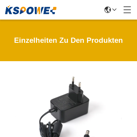
Einzelheiten Zu Den Produkten