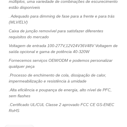
múltiplos, uma variedade de combinações de escurecimento
estão disponíveis
. Adequado para dimming de fase para a frente e para trás
(MLV/ELV)
Caixa de junção removível para satisfazer diferentes
requisitos do mercado
Voltagem de entrada 100-277V,12V24V36V48V Voltagem de
saída opcional e gama de potência 40-320W
Fornecemos serviços OEM/ODM e podemos personalizar
qualquer peça
.Processo de enchimento de cola, dissipação de calor,
impermeabilização e resistência à umidade
.Alta eficiência e poupança de energia, alto nível de PFC,
sem flashes
.Certificado UL/CUL Classe 2 aprovado FCC CE GS-ENEC
RoHS