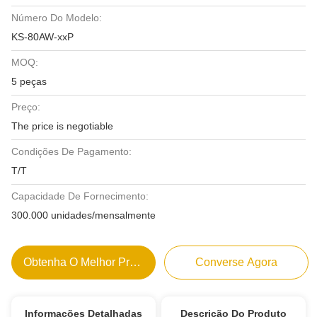
Número Do Modelo:
KS-80AW-xxP
MOQ:
5 peças
Preço:
The price is negotiable
Condições De Pagamento:
T/T
Capacidade De Fornecimento:
300.000 unidades/mensalmente
Obtenha O Melhor Preço
Converse Agora
Informações Detalhadas
Descrição Do Produto