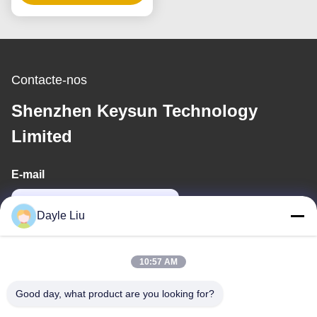
Dimerizável
Contacte-nos
Shenzhen Keysun Technology
Limited
E-mail
power06@szzhpower.com
Dayle Liu
O nosso endereço
10:57 AM
Endereço
Good day, what product are you looking for?
8º, 9º Andar, Edifício 2, Fengxing Lane nº 1, Comunidade