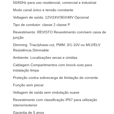
50/60Hz para uso residencial, comercial e industrial
Modo canal único e tensão constante
Voltagem de saída: 12V/24V/36V/48V Opcional
Tipo de condutor: classe 2 classe P
Revestimento: REVISTO Revestimento com/sem caixa de
junção
Dimming: Triac/phase-cut, PWM, 0/1-10V ou MLV/ELV
Resistência Dimmable
Ambiente: Localizações secas e úmidas
Cablagem Compartimentos com knock-outs para
instalação limpa
Proteção contra sobrecarga de limitação de corrente
Função sem piscar
Voltagem de saída sem ondulação suave
Revestimento com classificação IP67 para utilização
interior/exterior
Garantia de 5 anos