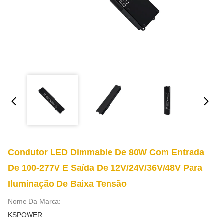
Condutor LED Dimmable De 80W Com Entrada
De 100-277V E Saída De 12V/24V/36V/48V Para
Iluminação De Baixa Tensão
Nome Da Marca:
KSPOWER