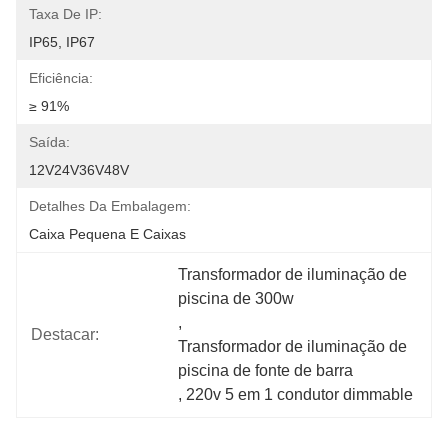
Taxa De IP:
IP65, IP67
Eficiência:
≥ 91%
Saída:
12V24V36V48V
Detalhes Da Embalagem:
Caixa Pequena E Caixas
Transformador de iluminação de 
piscina de 300w
, 
Destacar:
Transformador de iluminação de 
piscina de fonte de barra
, 
220v 5 em 1 condutor dimmable