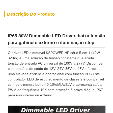
Descrição Do Produto
IP65 80W Dimmable LED Driver, baixa tensão
para gabinete externo e iluminação step
O driver LED dimmavel KSPOWER HP série 5 em 1 (40W-
320W) é uma solução de tensão constante que aceita
tensão de entrada AC universal de 100V a 277V. Disponível
com tensões de saída de 12V, 24V, 36V,ou 48V, oferece
uma elevada eficiência operacional com função PFC.Este
controlador LED de escurecimento de classe 2 é compatível
com os dimmers Lutron 0-10V/MLV/ELV e apresenta saída
PWM de frequência 10K com proteção à prova d'água IP67
para uso interno ou externo.