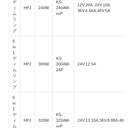
デ
KS-
12V:20A, 24V:10A,
ィ
HPJ
240W
240AW-
36V:6.66A,48V:5A
ム
xxP
リ
ン
グ
5
in
1
デ
KS-
ィ
HPJ
300W
300AW-
24V:12.5A
ム
24P
リ
ン
グ
5
in
1
デ
KS-
ィ
HPJ
320W
320AW-
24V:13.33A,36V:8.88A,48V
ム
xxP