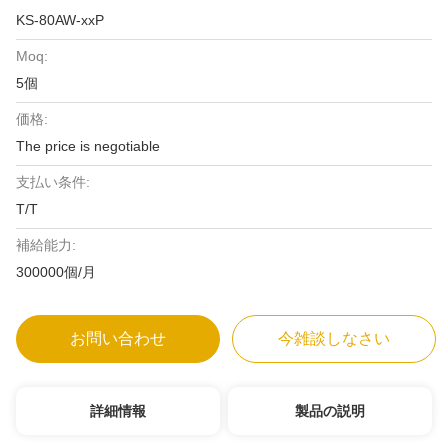
KS-80AW-xxP
Moq:
5個
価格:
The price is negotiable
支払い条件:
T/T
補給能力:
300000個/月
お問い合わせ
今雑談しなさい
詳細情報
製品の説明