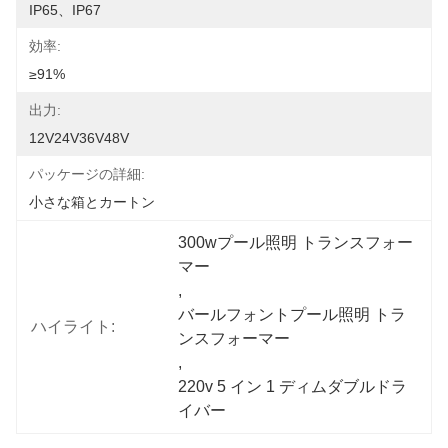
IP65、IP67
効率:
≥91%
出力:
12V24V36V48V
パッケージの詳細:
小さな箱とカートン
300wプール照明 トランスフォー
マー
, 
バールフォントプール照明 トラ
ハイライト:
ンスフォーマー
, 
220v 5 イン 1 ディムダブルドラ
イバー