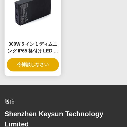
300W 5 イン 1 ディムニ
ング IP65 格付け LED ド
ライバ
今雑談しなさい
送信
Shenzhen Keysun Technology
Limited