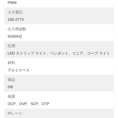
PWM
入力電圧:
100-277V
出力周波数:
50/60HZ
応用:
LED ストリップ ライト、ペンダント、リニア、コーブ ライト
材料:
アルミケース
保証:
5年
保護:
OCP、OVP、SCP、OTP
IPレート: