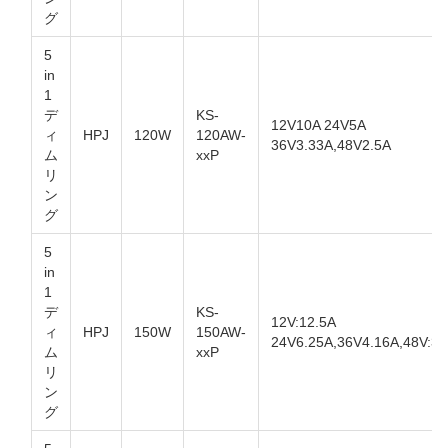
グ
5
in
1
デ
KS-
12V10A 24V5A
ィ
HPJ
120W
120AW-
36V3.33A,48V2.5A
ム
xxP
リ
ン
グ
5
in
1
デ
KS-
12V:12.5A
ィ
HPJ
150W
150AW-
24V6.25A,36V4.16A,48V:3.
ム
xxP
リ
ン
グ