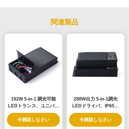
関連製品
192W 5-in-1 調光可能
288W出力 5-in-1調光
LEDトランス、ユニバー
LEDドライバ、IP65定
サル位相調光アプリケー
格、ユニバーサル照明用
ション向けIP65定格
今雑談しなさい
今雑談しなさい
途向け