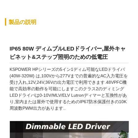
製品の説明
IP65 80W ディムブルLEDドライバー,屋外キャ
ビネット&ステップ照明のための低電圧
KSPOWER HPシリーズの5イン1ディム可能なLEDドライバ
(40W-320W) は,100Vから277Vまでの普遍的なAC入力電圧を
受け入れ,12V,24V,36Vの出力電圧で利用できます.48VPFC機
能で高効率の動作を可能にしますこのクラス2のディミング
LEDドライバは0-10V/MLV/ELV Lutronディマーと互換性があ
り,室内または屋外で使用するためのIP67防水保護付きの10K
周波数PWM出力があります..