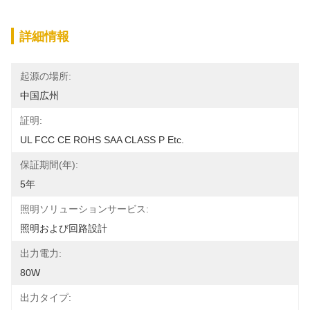
詳細情報
起源の場所:
中国広州
証明:
UL FCC CE ROHS SAA CLASS P Etc.
保証期間(年):
5年
照明ソリューションサービス:
照明および回路設計
出力電力:
80W
出力タイプ: