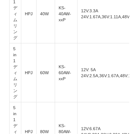
1
デ
KS-
12V:3.3A
ィ
HPJ
40W
40AW-
24V:1.67A,36V:1.11A,48V:0
ム
xxP
リ
ン
グ
5
in
1
デ
KS-
12V: 5A
ィ
HPJ
60W
60AW-
24V:2.5A,36V:1.67A,48V:1.
ム
xxP
リ
ン
グ
5
in
1
デ
KS-
12V:6.67A
ィ
HPJ
80W
80AW-