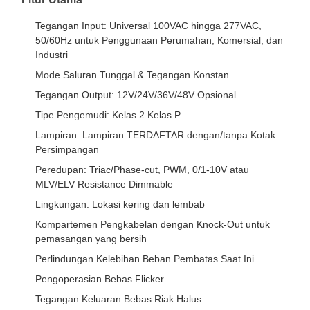
Tegangan Input: Universal 100VAC hingga 277VAC,
50/60Hz untuk Penggunaan Perumahan, Komersial, dan
Industri
Mode Saluran Tunggal & Tegangan Konstan
Tegangan Output: 12V/24V/36V/48V Opsional
Tipe Pengemudi: Kelas 2 Kelas P
Lampiran: Lampiran TERDAFTAR dengan/tanpa Kotak
Persimpangan
Peredupan: Triac/Phase-cut, PWM, 0/1-10V atau
MLV/ELV Resistance Dimmable
Lingkungan: Lokasi kering dan lembab
Kompartemen Pengkabelan dengan Knock-Out untuk
pemasangan yang bersih
Perlindungan Kelebihan Beban Pembatas Saat Ini
Pengoperasian Bebas Flicker
Tegangan Keluaran Bebas Riak Halus