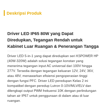
Deskripsi Produk
Driver LED IP65 80W yang Dapat
Diredupkan, Tegangan Rendah untuk
Kabinet Luar Ruangan & Penerangan Tangga
Driver LED 5-in-1 yang dapat diredupkan seri KSPOWER HP
(40W-320W) adalah solusi tegangan konstan yang
menerima tegangan input AC universal dari 100V hingga
277V. Tersedia dengan tegangan keluaran 12V, 24V, 36V,
atau 48V, menawarkan efisiensi pengoperasian tinggi
dengan fungsi PFC. Driver LED peredupan Kelas 2 ini
kompatibel dengan peredup Lutron 0-10V/MLV/ELV dan
dilengkapi output PWM frekuensi 10K dengan perlindungan
tahan air IP67 untuk penggunaan di dalam atau di luar
ruangan.