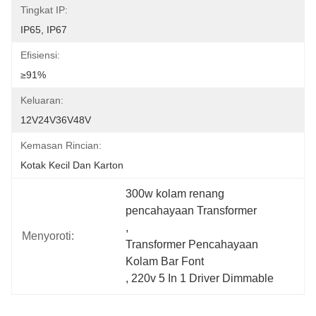
Tingkat IP:
IP65, IP67
Efisiensi:
≥91%
Keluaran:
12V24V36V48V
Kemasan Rincian:
Kotak Kecil Dan Karton
300w kolam renang 
pencahayaan Transformer
, 
Menyoroti:
Transformer Pencahayaan 
Kolam Bar Font
, 
220v 5 In 1 Driver Dimmable