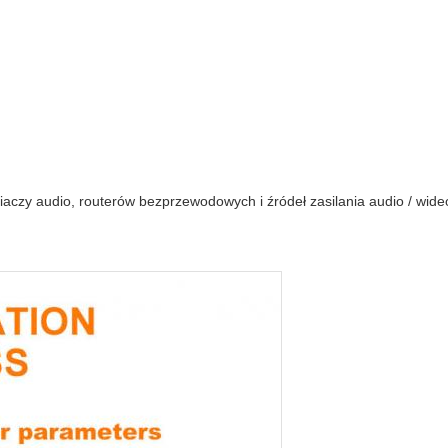
aczy audio, routerów bezprzewodowych i źródeł zasilania audio / wide