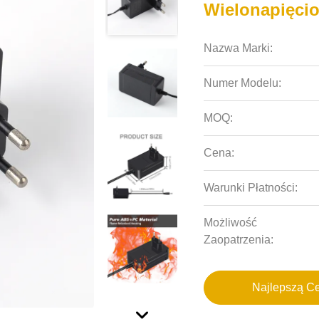
Wielonapięci
Nazwa Marki:
Numer Modelu:
MOQ:
Cena:
Warunki Płatności:
Możliwość
Zaopatrzenia:
Najlepszą C