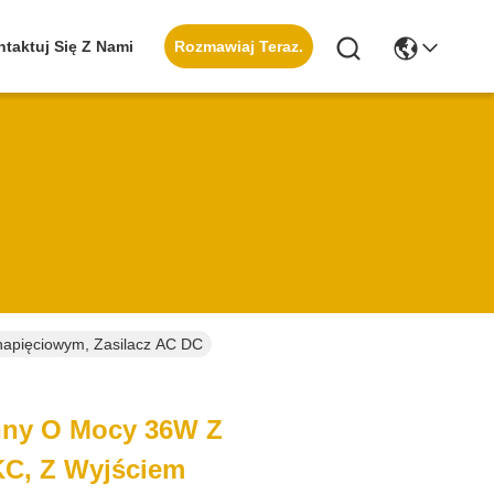
Rozmawiaj Teraz.
taktuj Się Z Nami
napięciowym, Zasilacz AC DC
enny O Mocy 36W Z
KC, Z Wyjściem