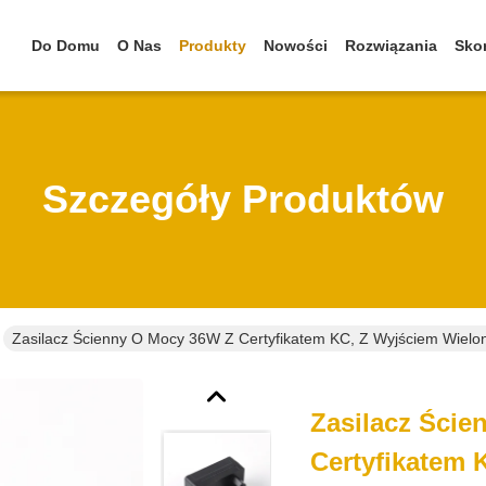
Do Domu
O Nas
Produkty
Nowości
Rozwiązania
Skon
Szczegóły Produktów
Zasilacz Ścienny O Mocy 36W Z Certyfikatem KC, Z Wyjściem Wielo
Zasilacz Ści
Certyfikatem 