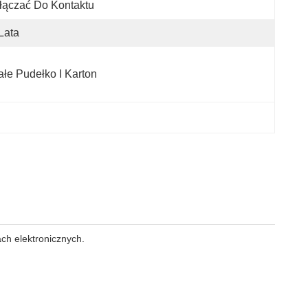
łączać Do Kontaktu
Lata
łe Pudełko I Karton
ch elektronicznych.