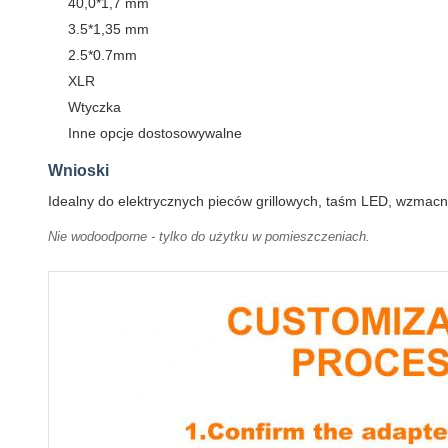
40,0*1,7 mm
3.5*1,35 mm
2.5*0.7mm
XLR
Wtyczka
Inne opcje dostosowywalne
Wnioski
Idealny do elektrycznych pieców grillowych, taśm LED, wzmacni
Nie wodoodporne - tylko do użytku w pomieszczeniach.