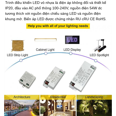
Trình điều khiển LED vỏ nhựa là điện áp không đổi và thiết kế
IP20, đầu vào AC phổ thông 100-240V, nguồn điện 54W dc
tương thích với nguồn điện chiếu sáng LED và nguồn điện
khung mở. Biến áp LED được chứng nhận RU cRU CE RoHS.