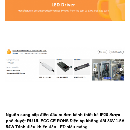
Nguồn cung cấp điện đầu ra đơn kênh thiết kế IP20 được
phê duyệt RU UL FCC CE ROHS Điện áp không đổi 36V 1.5A
54W Trình điều khiển đèn LED siêu mỏng