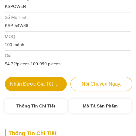
KSPOWER
Số Mô Hình:
KSP-54W36
MOQ:
100 mảnh
Giá:
$4.72/pieces 100-999 pieces
Nhận Được Giá Tốt Nhất
Nói Chuyện Ngay.
Thông Tin Chi Tiết
Mô Tả Sản Phẩm
Thông Tin Chi Tiết