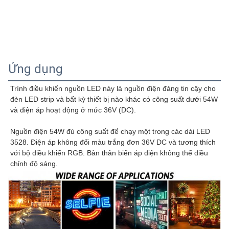
Ứng dụng
Trình điều khiển nguồn LED này là nguồn điện đáng tin cậy cho 
đèn LED strip và bất kỳ thiết bị nào khác có công suất dưới 54W 
và điện áp hoạt động ở mức 36V (DC).
Nguồn điện 54W đủ công suất để chạy một trong các dải LED 
3528. Điện áp không đổi màu trắng đơn 36V DC và tương thích 
với bộ điều khiển RGB. Bản thân biến áp điện không thể điều 
chỉnh độ sáng.