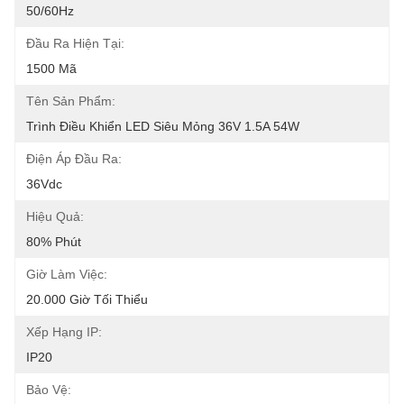
50/60Hz
Đầu Ra Hiện Tại:
1500 Mã
Tên Sản Phẩm:
Trình Điều Khiển LED Siêu Mỏng 36V 1.5A 54W
Điện Áp Đầu Ra:
36Vdc
Hiệu Quả:
80% Phút
Giờ Làm Việc:
20.000 Giờ Tối Thiểu
Xếp Hạng IP:
IP20
Bảo Vệ: