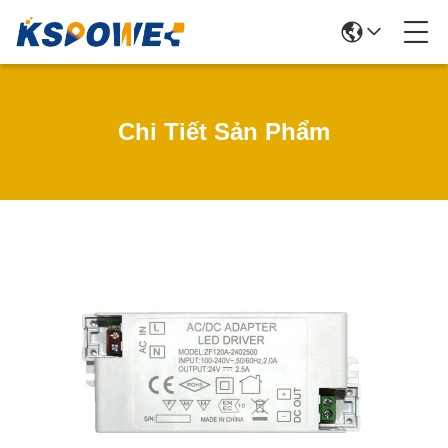
Chi Tiết Sản Phẩm