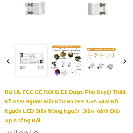
RU UL FCC CE ROHS Đã Được Phê Duyệt Thiết
Kế IP20 Nguồn Một Đầu Ra 36V 1.5A 54W Bộ
Nguồn LED Siêu Mỏng Nguồn Điện Kênh Điện
Áp Không Đổi
Tên Thương Hiệu: