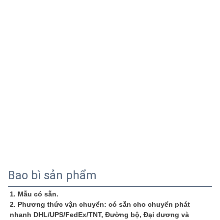
Bao bì sản phẩm
1. Mẫu có sẵn.
2. Phương thức vận chuyển: có sẵn cho chuyển phát 
nhanh DHL/UPS/FedEx/TNT, Đường bộ, Đại dương và 