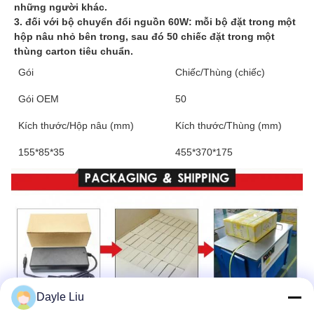
những người khác.
3. đối với bộ chuyển đổi nguồn 60W: mỗi bộ đặt trong một 
hộp nâu nhỏ bên trong, sau đó 50 chiếc đặt trong một 
thùng carton tiêu chuẩn.
Gói
Chiếc/Thùng (chiếc)
Gói OEM
50
Kích thước/Hộp nâu (mm)
Kích thước/Thùng (mm)
155*85*35
455*370*175
Dayle Liu