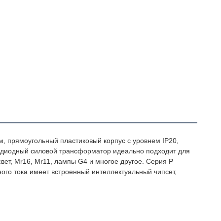
 54 Вт
 прямоугольный пластиковый корпус с уровнем IP20, 
диодный силовой трансформатор идеально подходит для 
вет, Mr16, Mr11, лампы G4 и многое другое. 
Серия P
го тока имеет встроенный интеллектуальный чипсет, 