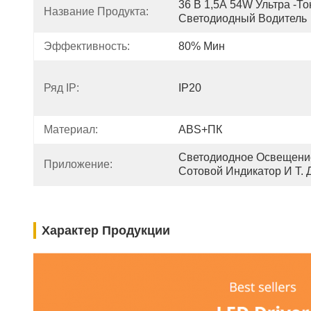
36 В 1,5А 54W Ультра -то
Название Продукта:
Светодиодный Водитель
Эффективность:
80% Мин
Ряд IP:
IP20
Материал:
ABS+ПК
Светодиодное Освещение
Приложение:
Сотовой Индикатор И Т. 
Характер Продукции