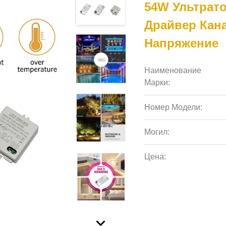
54W Ультрат
Драйвер Кан
Напряжение
Наименование
Марки:
Номер Модели:
Могил:
Цена: