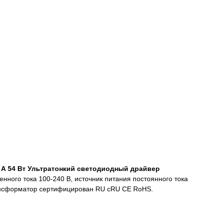
5 А 54 Вт Ультратонкий светодиодный драйвер
ного тока 100-240 В, источник питания постоянного тока
рансформатор сертифицирован RU cRU CE RoHS.