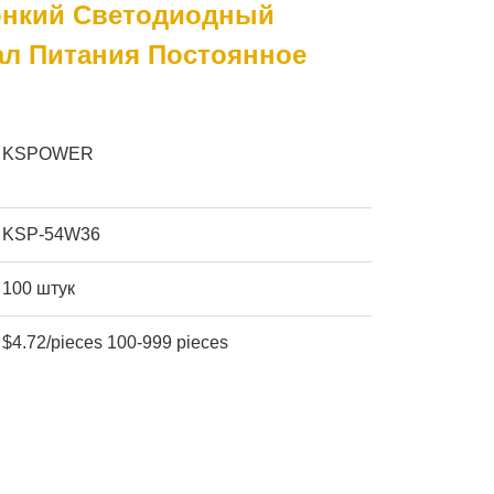
онкий Светодиодный
ал Питания Постоянное
KSPOWER
KSP-54W36
100 штук
$4.72/pieces 100-999 pieces