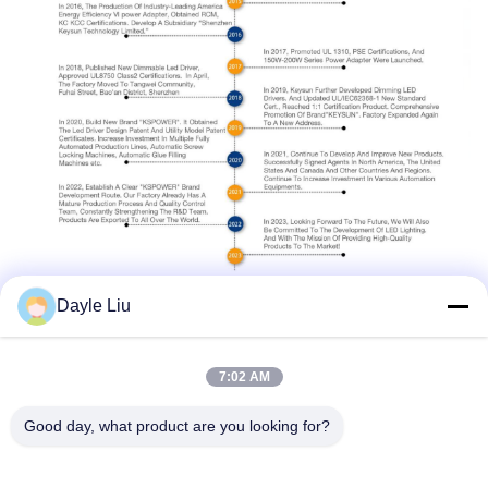
कार्य कक्ष
Dayle Liu
7:02 AM
Good day, what product are you looking for?