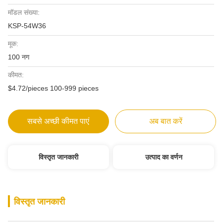
मॉडल संख्या:
KSP-54W36
मूक:
100 नग
कीमत:
$4.72/pieces 100-999 pieces
सबसे अच्छी कीमत पाएं
अब बात करें
विस्तृत जानकारी
उत्पाद का वर्णन
विस्तृत जानकारी