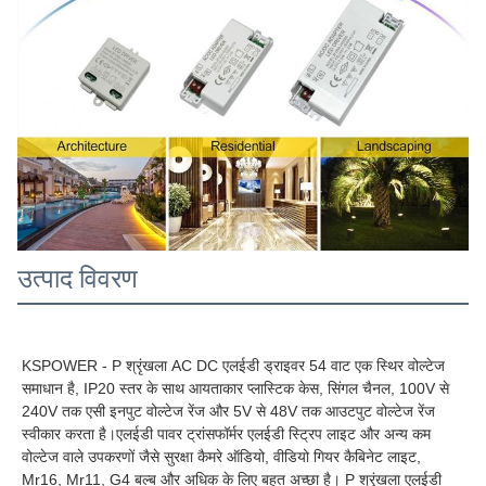
उत्पाद विवरण
36V 1.5A 54W 36 V Vdc वोल्ट वोल्ट 36वोल्ट 36vdc 1.5 A एम्पियर एम्प्स 
एम्पियर 1.5amps 1500ma 54 W वाट वाट 54Watt 54Watts
KSPOWER - P श्रृंखला AC DC एलईडी ड्राइवर 54 वाट एक स्थिर वोल्टेज 
समाधान है, IP20 स्तर के साथ आयताकार प्लास्टिक केस, सिंगल चैनल, 100V से 
240V तक एसी इनपुट वोल्टेज रेंज और 5V से 48V तक आउटपुट वोल्टेज रेंज 
स्वीकार करता है।
एलईडी पावर ट्रांसफॉर्मर एलईडी स्ट्रिप लाइट और अन्य कम 
वोल्टेज वाले उपकरणों जैसे सुरक्षा कैमरे ऑडियो, वीडियो गियर कैबिनेट लाइट, 
Mr16, Mr11, G4 बल्ब और अधिक के लिए बहुत अच्छा है।
 P श्रृंखला
 एलईडी 