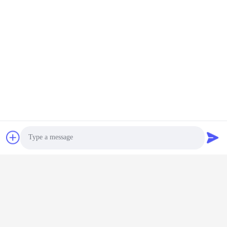
Photo
Video Call