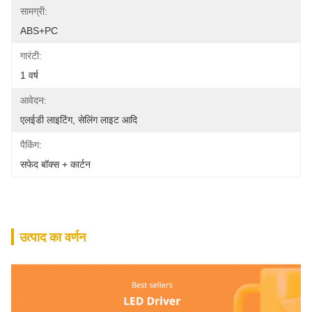
सामग्री:
ABS+PC
गारंटी:
1 वर्ष
आवेदन:
एलईडी लाइटिंग, सेलिंग लाइट आदि
पैकिंग:
सफेद बॉक्स + कार्टन
उत्पाद का वर्णन