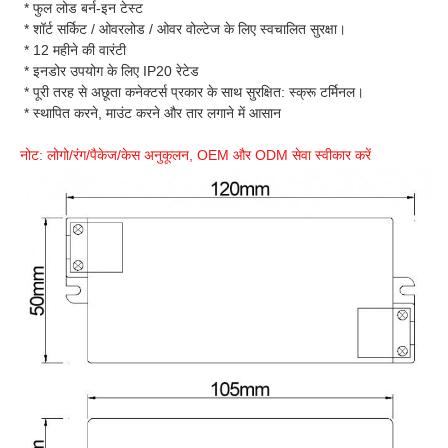
 * फुल लोड बर्न-इन टेस्ट
 * शॉर्ट सर्किट / ओवरलोड / ओवर वोल्टेज के लिए स्वचालित सुरक्षा।
 * 12 महीने की वारंटी
 * इनडोर उपयोग के लिए IP20 रेटेड
 * पूरी तरह से अछूता कनेक्टर्स प्रकार के साथ सुरक्षित: स्क्रू टर्मिनल।
 * स्थापित करने, माउंट करने और तार लगाने में आसान
नोट: लोगो/रंग/पैकेज/केस अनुकूलन, OEM और ODM सेवा स्वीकार करें