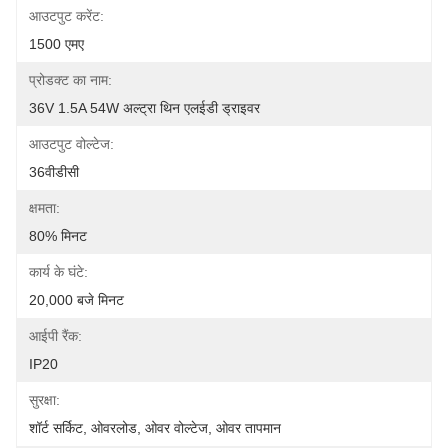
आउटपुट करेंट:
1500 एमए
प्रोडक्ट का नाम:
36V 1.5A 54W अल्ट्रा थिन एलईडी ड्राइवर
आउटपुट वोल्टेज:
36वीडीसी
क्षमता:
80% मिनट
कार्य के घंटे:
20,000 बजे मिनट
आईपी रैंक:
IP20
सुरक्षा:
शॉर्ट सर्किट, ओवरलोड, ओवर वोल्टेज, ओवर तापमान