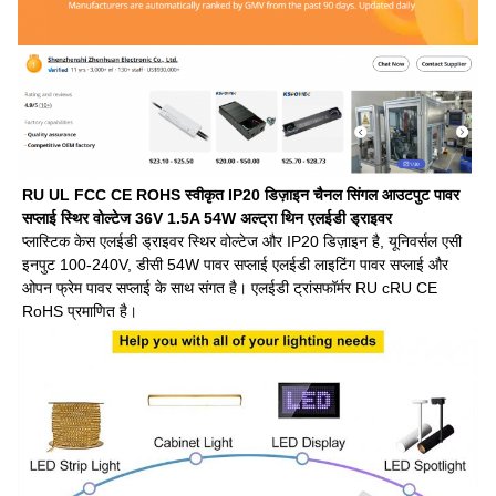
RU UL FCC CE ROHS स्वीकृत IP20 डिज़ाइन चैनल सिंगल आउटपुट पावर
सप्लाई स्थिर वोल्टेज 36V 1.5A 54W अल्ट्रा थिन एलईडी ड्राइवर
प्लास्टिक केस एलईडी ड्राइवर स्थिर वोल्टेज और IP20 डिज़ाइन है, यूनिवर्सल एसी
इनपुट 100-240V, डीसी 54W पावर सप्लाई एलईडी लाइटिंग पावर सप्लाई और
ओपन फ्रेम पावर सप्लाई के साथ संगत है। एलईडी ट्रांसफॉर्मर RU cRU CE
RoHS प्रमाणित है।