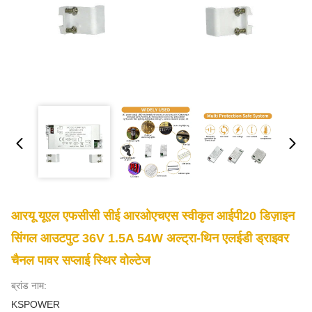
आरयू यूएल एफसीसी सीई आरओएचएस स्वीकृत आईपी20 डिज़ाइन
सिंगल आउटपुट 36V 1.5A 54W अल्ट्रा-थिन एलईडी ड्राइवर
चैनल पावर सप्लाई स्थिर वोल्टेज
ब्रांड नाम:
KSPOWER