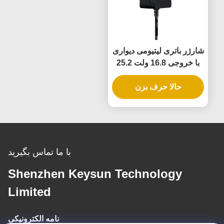
شارژر باتری لیتیومی دیواری
با خروجی 16.8 ولت 25.2
ولت، مواد ضد حریق PC
حالا حرف بزن
با ما تماس بگیرید
Shenzhen Keysun Technology
Limited
نامه الکترونیکی