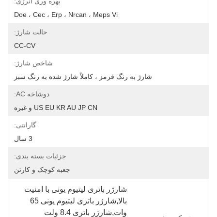
بهره وری انرژی:
Doe ، Cec ، Erp ، Nrcan ، Meps Vi
حالت شارژ:
CC-CV
شاخص شارژ:
شارژ به رنگ قرمز ، کاملاً شارژ شده به رنگ سبز
دوشاخه AC:
US EU KR AU JP CN و غیره
گارانتی:
3 سال
جزئیات بسته بندی:
جعبه کوچک و کارتن
شارژر باتری لیتیوم یونی با امنیت 
بالا,شارژر باتری لیتیوم یونی 65 
وات,شارژر باتری 8.4 ولت