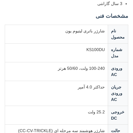
3 سال گارانتی
مشخصات فنی
نام
شارژر باتری لیتیوم یون
محصول
شماره
KS100DU
مدل
ورودی
100-240 ولت، 50/60 هرتز
AC
جریان
حداکثر 4.0 آمپر
ورودی
AC
خروجی
25.2 ولت
DC
حالت
شارژر هوشمند سه مرحله ای (CC-CV-TRICKLE)