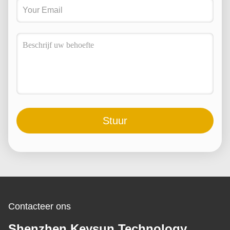
Stuur
Contacteer ons
Shenzhen Keysun Technology