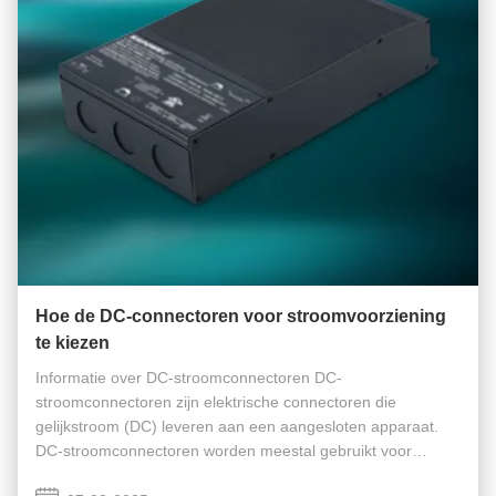
Hoe de DC-connectoren voor stroomvoorziening
te kiezen
Informatie over DC-stroomconnectoren DC-
stroomconnectoren zijn elektrische connectoren die
gelijkstroom (DC) leveren aan een aangesloten apparaat.
DC-stroomconnectoren worden meestal gebruikt voor
elektronische voedingstoepassingen. Ze worden vaak