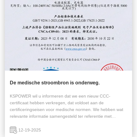
De medische stroombron is onderweg.
KSPOWER wil u informeren dat we een nieuw CCC-
certificaat hebben verkregen, dat voldoet aan de
certificeringseisen voor medische normen. We hebben wat
relevante informatie samengesteld ter referentie met
betrekking tot de medische certificering van onze voedingen.
Medische apparaten vereisen ...
12-19-2025