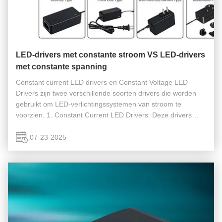
LED-drivers met constante stroom VS LED-drivers
met constante spanning
Constant current LED drivers en Constant Voltage LED
Drivers zijn twee verschillende soorten drivers die worden
gebruikt om LED-verlichtingssystemen van stroom te
voorzien. 1. Constant Current LED Drivers: Deze drivers
leveren een vaste stroomuitgang, meestal in het bereik van
350mA tot 700mA, ...
07-23-2025