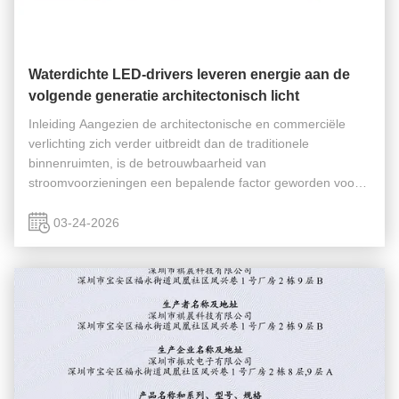
Waterdichte LED-drivers leveren energie aan de
volgende generatie architectonisch licht
Inleiding Aangezien de architectonische en commerciële
verlichting zich verder uitbreidt dan de traditionele
binnenruimten, is de betrouwbaarheid van
stroomvoorzieningen een bepalende factor geworden voor
de prestaties van het systeem.Een van de belangrijkste
ontwikkelingen op dit gebied is de ...
03-24-2026