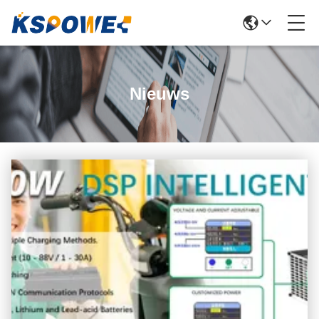
Nieuws