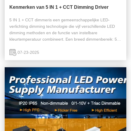
Kenmerken van 5 IN 1 + CCT Dimming Driver
5 IN 1 + CCT dimmeris een gemeenschappelijke LED-
verlichting dimming technologie die vijf verschillende LED
dimming methoden en de functie van instelbare
kleurtemperatuur combineert. Een breed dimmenbereik: 5
IN 1 + CCT-dimmingtechnologie kan een breed spectrum
aan helderheidsregeling bereiken, van ...
07-23-2025