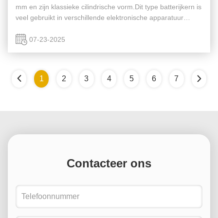
mm en zijn klassieke cilindrische vorm.Dit type batterijkern is
veel gebruikt in verschillende elektronische apparatuur
vanwege zijn volwassen productietechnologie en
betrouwbare ...
07-23-2025
1
2
3
4
5
6
7
Contacteer ons