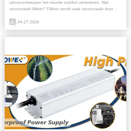
uitvoerontwerpen het visuele comfort verbeteren. Wat
veroorzaakt flikker? Flikker wordt vaak veroorzaakt door
onstabiele uitgangsstroom of slecht circuitontwerp.
Voordelen van ...
04-27-2026