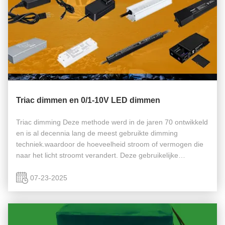
Triac dimmen en 0/1-10V LED dimmen
Triac dimming Deze methode werd in de jaren 70 ontwikkeld
en is al decennia lang de meest gebruikte dimming
techniek.waardoor de hoeveelheid stroom of vermogen die
naar het licht stroomt verandert. Deze gebruikelijke
dimmingsmethode maakt gebruik van thyristorcomponenten
om de helderheid van het ...
07-23-2025