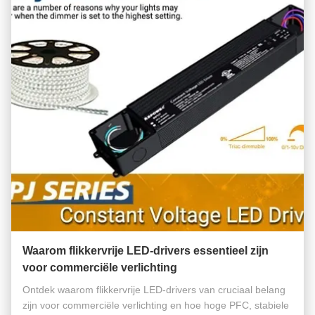
Waarom flikkervrije LED-drivers essentieel zijn
voor commerciële verlichting
Ontdek waarom flikkervrije LED-drivers van cruciaal belang
zijn voor commerciële verlichting en hoe hoge PFC, stabiele