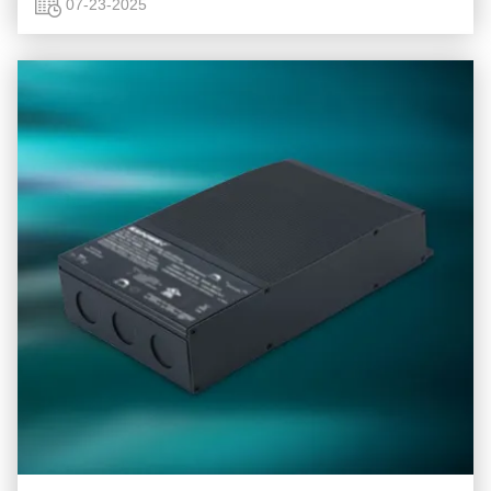
gebruikt met kabelassemblages om stroom te leveren ...
07-23-2025