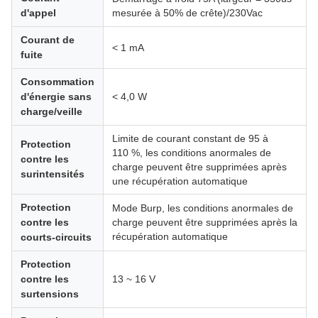
d'appel
mesurée à 50% de crête)/230Vac
Courant de
< 1 mA
fuite
Consommation
d'énergie sans
< 4,0 W
charge/veille
Limite de courant constant de 95 à
Protection
110 %, les conditions anormales de
contre les
charge peuvent être supprimées après
surintensités
une récupération automatique
Protection
Mode Burp, les conditions anormales de
contre les
charge peuvent être supprimées après la
récupération automatique
courts-circuits
Protection
contre les
13 ~ 16 V
surtensions