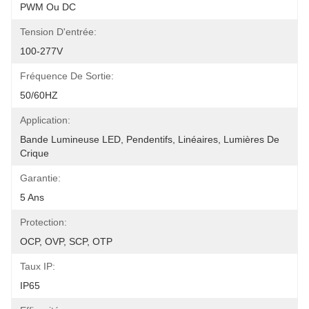
PWM Ou DC
Tension D'entrée:
100-277V
Fréquence De Sortie:
50/60HZ
Application:
Bande Lumineuse LED, Pendentifs, Linéaires, Lumières De 
Crique
Garantie:
5 Ans
Protection:
OCP, OVP, SCP, OTP
Taux IP:
IP65