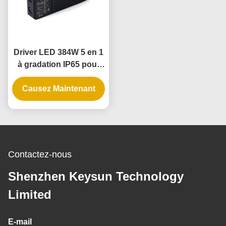
Driver LED 384W 5 en 1
à gradation IP65 pour
rubans LED et
Causez Maintenant
suspensions
Contactez-nous
Shenzhen Keysun Technology
Limited
E-mail