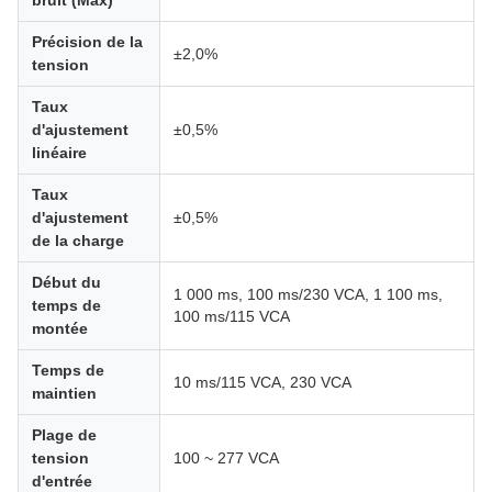
bruit (Max)
Précision de la
±2,0%
tension
Taux
d'ajustement
±0,5%
linéaire
Taux
d'ajustement
±0,5%
de la charge
Début du
1 000 ms, 100 ms/230 VCA, 1 100 ms,
temps de
100 ms/115 VCA
montée
Temps de
10 ms/115 VCA, 230 VCA
maintien
Plage de
tension
100 ~ 277 VCA
d'entrée