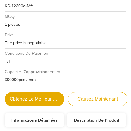
KS-12300a-M#
MOQ:
1 pièces
Prix:
The price is negotiable
Conditions De Paiement:
T/T
Capacité D'approvisionnement:
300000pcs / mois
Obtenez Le Meilleur Prix
Causez Maintenant
Informations Détaillées
Description De Produit