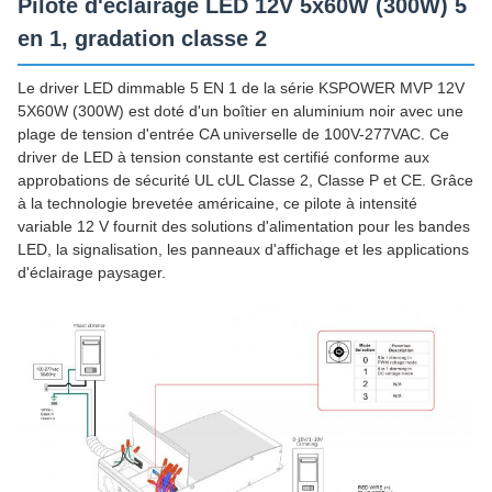
Pilote d'éclairage LED 12V 5x60W (300W) 5
en 1, gradation classe 2
Le driver LED dimmable 5 EN 1 de la série KSPOWER MVP 12V
5X60W (300W) est doté d'un boîtier en aluminium noir avec une
plage de tension d'entrée CA universelle de 100V-277VAC. Ce
driver de LED à tension constante est certifié conforme aux
approbations de sécurité UL cUL Classe 2, Classe P et CE. Grâce
à la technologie brevetée américaine, ce pilote à intensité
variable 12 V fournit des solutions d'alimentation pour les bandes
LED, la signalisation, les panneaux d'affichage et les applications
d'éclairage paysager.