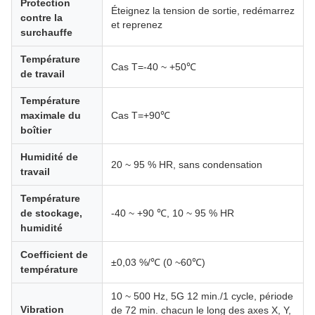
Protection
Éteignez la tension de sortie, redémarrez
contre la
et reprenez
surchauffe
Température
Cas T=-40 ~ +50℃
de travail
Température
maximale du
Cas T=+90℃
boîtier
Humidité de
20 ~ 95 % HR, sans condensation
travail
Température
de stockage,
-40 ~ +90 ℃, 10 ~ 95 % HR
humidité
Coefficient de
±0,03 %/℃ (0 ~60℃)
température
10 ~ 500 Hz, 5G 12 min./1 cycle, période
Vibration
de 72 min. chacun le long des axes X, Y,