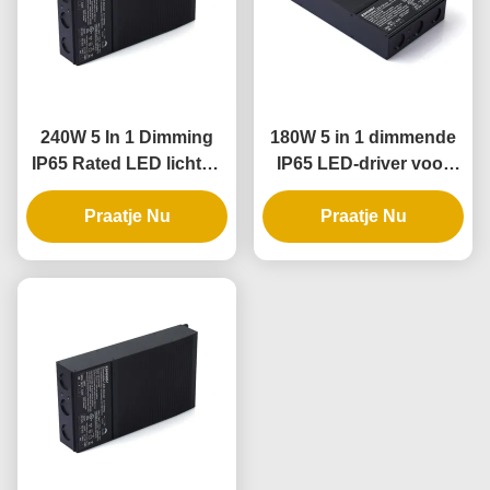
240W 5 In 1 Dimming
180W 5 in 1 dimmende
IP65 Rated LED lichten
IP65 LED-driver voor
Driver en Dimmable
buiten- en
LED Power Supply
Praatje Nu
binnenverlichting
Praatje Nu