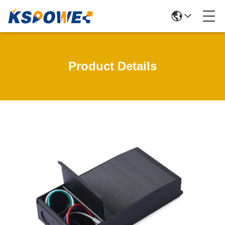
Product Details