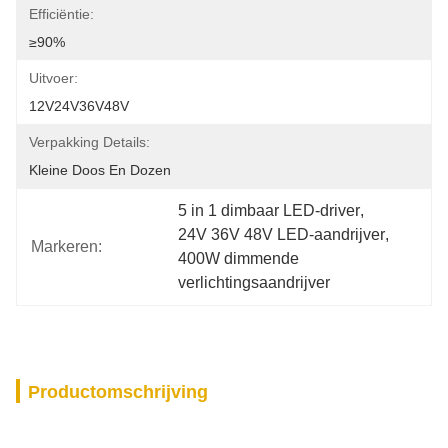
Efficiëntie:
≥90%
Uitvoer:
12V24V36V48V
Verpakking Details:
Kleine Doos En Dozen
5 in 1 dimbaar LED-driver
, 
24V 36V 48V LED-aandrijver
, 
Markeren:
400W dimmende 
verlichtingsaandrijver
Productomschrijving