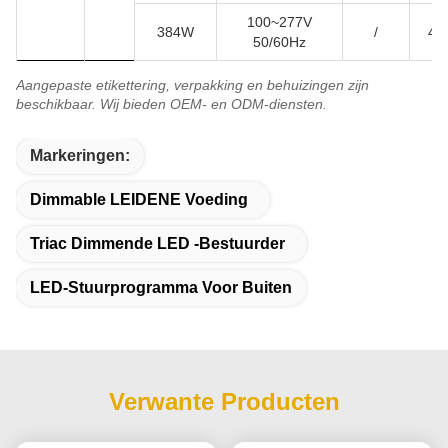
100~277V
384W
/
4A
50/60Hz
Aangepaste etikettering, verpakking en behuizingen zijn
beschikbaar. Wij bieden OEM- en ODM-diensten.
Markeringen:
Dimmable LEIDENE Voeding
Triac Dimmende LED -bestuurder
LED-Stuurprogramma Voor Buiten
Verwante Producten