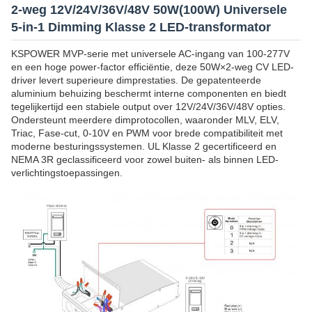
2-weg 12V/24V/36V/48V 50W(100W) Universele
5-in-1 Dimming Klasse 2 LED-transformator
KSPOWER MVP-serie met universele AC-ingang van 100-277V
en een hoge power-factor efficiëntie, deze 50W×2-weg CV LED-
driver levert superieure dimprestaties. De gepatenteerde
aluminium behuizing beschermt interne componenten en biedt
tegelijkertijd een stabiele output over 12V/24V/36V/48V opties.
Ondersteunt meerdere dimprotocollen, waaronder MLV, ELV,
Triac, Fase-cut, 0-10V en PWM voor brede compatibiliteit met
moderne besturingssystemen. UL Klasse 2 gecertificeerd en
NEMA 3R geclassificeerd voor zowel buiten- als binnen LED-
verlichtingstoepassingen.