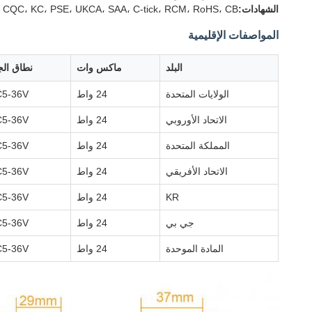
الشهادات:
 CQC، KC، PSE، UKCA، SAA، C-tick، RCM، RoHS، CB
المواصفات الإقليمية
البلد
ماكس وات
نطاق الج
الولايات المتحدة
24 واط
5-36V
الاتحاد الأوروبي
24 واط
5-36V
المملكة المتحدة
24 واط
5-36V
الاتحاد الأفريقي
24 واط
5-36V
KR
24 واط
5-36V
جي بي
24 واط
5-36V
المادة الموحدة
24 واط
5-36V