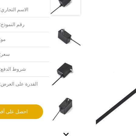
الاسم التجاري:
رقم النموذج:
مو:
سعر:
شروط الدفع:
القدرة على العرض:
احصل على أف