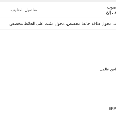
شرائط LED ، مكبرات الصوت 
تفاصيل التغليف:
 ، إلخ
ط
, 
محول طاقة حائط مخصص
, 
محول مثبت على الحائط مخصص