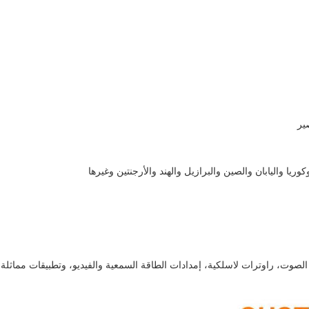
ير
كوريا واليابان والصين والبرازيل والهند والأرجنتين وغيرها