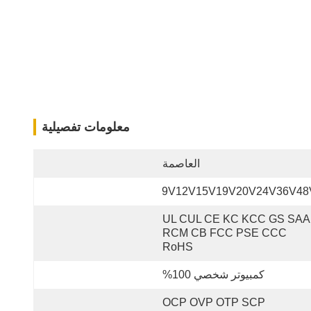
معلومات تفصيلية
العاصمة
9V12V15V19V20V24V36V48
UL CUL CE KC KCC GS SAA 
RCM CB FCC PSE CCC 
RoHS
كمبيوتر شخصي 100%
OCP OVP OTP SCP