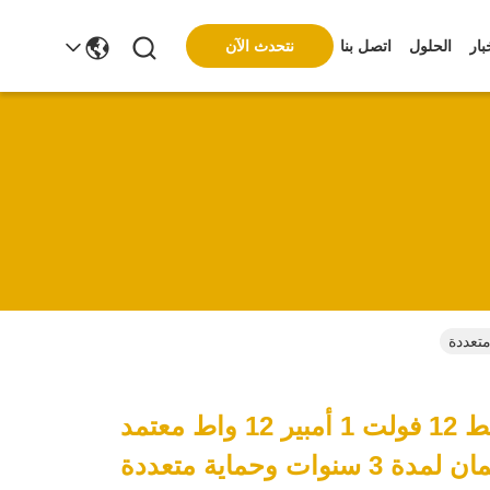
نتحدث الآن
بار
الحلول
اتصل بنا
محول قابس حائط 12 فولت 1 أمبير 12 واط معتمد