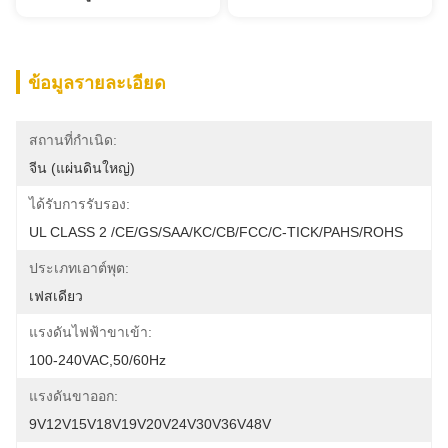
ข้อมูลรายละเอียด
สถานที่กำเนิด:
จีน (แผ่นดินใหญ่)
ได้รับการรับรอง:
UL CLASS 2 /CE/GS/SAA/KC/CB/FCC/C-TICK/PAHS/ROHS
ประเภทเอาต์พุต:
เฟสเดียว
แรงดันไฟฟ้าขาเข้า:
100-240VAC,50/60Hz
แรงดันขาออก:
9V12V15V18V19V20V24V30V36V48V