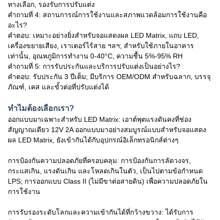
ทางเลือก, รองรับการปรับแต่ง
คำถามที่ 4: สถานการณ์การใช้งานและสภาพแวดล้อมการใช้งานคือ
อะไร?
คำตอบ: เหมาะอย่างยิ่งสำหรับจอแสดงผล LED Matrix, แถบ LED,
เครื่องขยายเสียง, เราเตอร์ไร้สาย ฯลฯ; สำหรับใช้ภายในอาคาร
เท่านั้น, อุณหภูมิการทำงาน 0-40°C, ความชื้น 5%-95% RH
คำถามที่ 5: การรับประกันและบริการปรับแต่งเป็นอย่างไร?
คำตอบ: รับประกัน 3 ปีเต็ม; มีบริการ OEM/ODM สำหรับฉลาก, บรรจุ
ภัณฑ์, เคส และขั้วต่อที่ปรับแต่งได้
ทำไมต้องเลือกเรา?
ออกแบบมาเฉพาะสำหรับ LED Matrix: เอาต์พุตแรงดันคงที่ช่อง
สัญญาณเดียว 12V 2A ออกแบบมาอย่างสมบูรณ์แบบสำหรับจอแสดง
ผล LED Matrix, ยังเข้ากันได้กับอุปกรณ์อิเล็กทรอนิกส์ต่างๆ
การป้องกันความปลอดภัยที่ครอบคลุม: การป้องกันการลัดวงจร,
กระแสเกิน, แรงดันเกิน และโหลดเกินในตัว, เป็นไปตามข้อกำหนด
LPS; การออกแบบ Class II (ไม่มีขาต่อสายดิน) เพื่อความปลอดภัยใน
การใช้งาน
การรับรองระดับโลกและความเข้ากันได้ที่กว้างขวาง: ได้รับการ