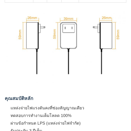
คุณสมบัติหลัก
แหล่งจ่ายไฟแรงดันคงที่ช่องสัญญาณเดียว
ทดสอบการทำงานเต็มโหลด 100%
ผ่านข้อกำหนด LPS (แหล่งจ่ายไฟจำกัด)
รับประกัน 3 ปีเต็ม