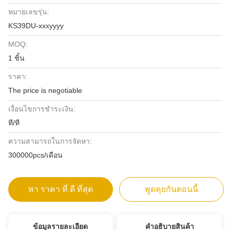
หมายเลขรุ่น:
KS39DU-xxxyyyy
MOQ:
1 ชิ้น
ราคา:
The price is negotiable
เงื่อนไขการชำระเงิน:
ที/ที
ความสามารถในการจัดหา:
300000pcs/เดือน
หา ราคา ที่ ดี ที่สุด
พูดคุยกันตอนนี้
ข้อมูลรายละเอียด
คําอธิบายสินค้า