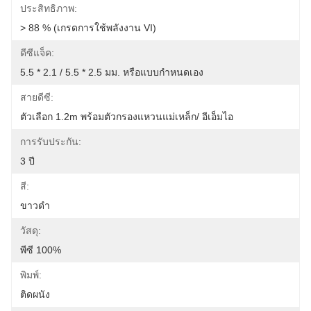
ประสิทธิภาพ:
> 88 % (เกรดการใช้พลังงาน VI)
ดีซีแจ็ค:
5.5 * 2.1 / 5.5 * 2.5 มม. หรือแบบกำหนดเอง
สายดีซี:
ตัวเลือก 1.2m พร้อมตัวกรองแหวนแม่เหล็ก/ อีเอ็มไอ
การรับประกัน:
3 ปี
สี:
ขาวดำ
วัสดุ:
พีซี 100%
พิมพ์:
ติดผนัง