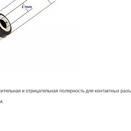
жительная и отрицательная полярность для контактных разъ
м.