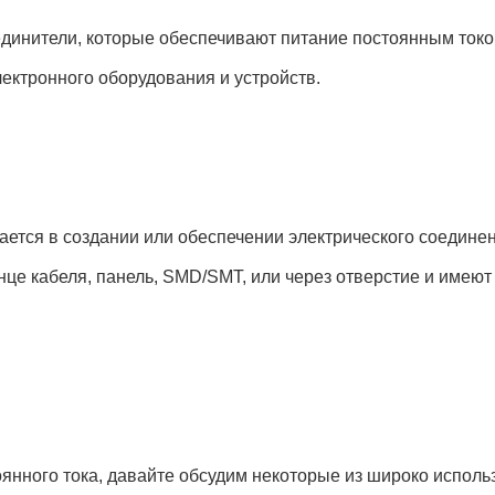
оединители, которые обеспечивают питание постоянным ток
ектронного оборудования и устройств.
ается в создании или обеспечении электрического соедине
це кабеля, панель, SMD/SMT, или через отверстие и имеют 
янного тока, давайте обсудим некоторые из широко исполь