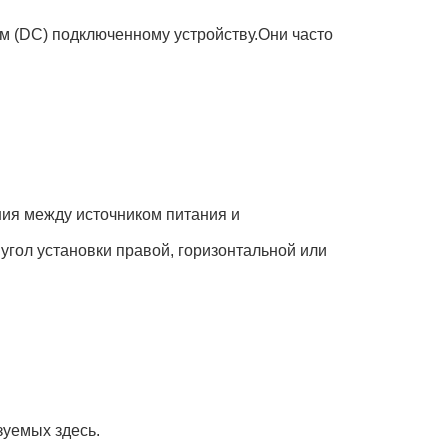
ом (DC) подключенному устройству.Они часто
ния между источником питания и
угол установки правой, горизонтальной или
зуемых здесь.