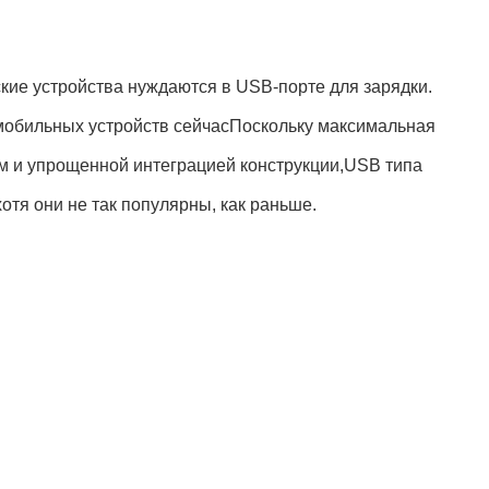
кие устройства нуждаются в USB-порте для зарядки.
 мобильных устройств сейчасПоскольку максимальная
ем и упрощенной интеграцией конструкции,USB типа
тя они не так популярны, как раньше.