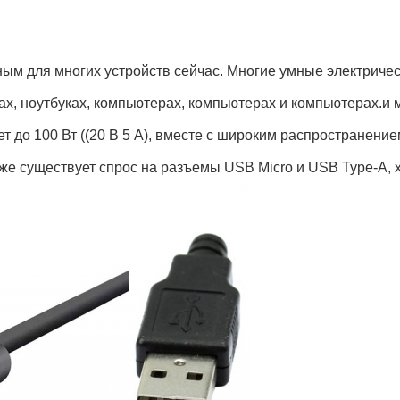
ым для многих устройств сейчас. Многие умные электричес
х, ноутбуках, компьютерах, компьютерах и компьютерах.и
 до 100 Вт ((20 В 5 А), вместе с широким распространени
е существует спрос на разъемы USB Micro и USB Type-A, хо