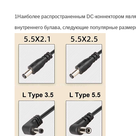
1Наиболее распространенным DC-коннектором являетс
внутреннего булава, следующие популярные размеры: 