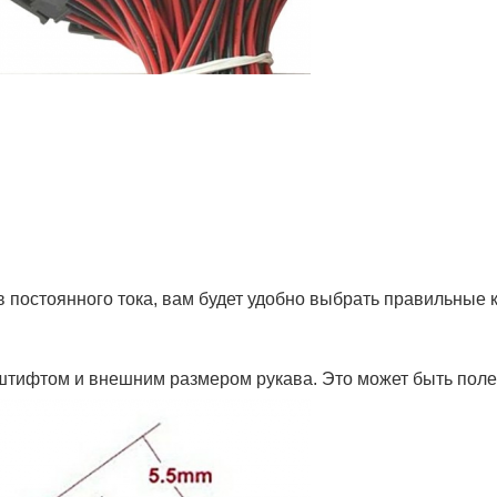
ов постоянного тока, вам будет удобно выбрать правильные 
м штифтом и внешним размером рукава. Это может быть пол