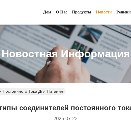
Дом
О Нас
Продукты
Новости
Решени
Новостная Информация
й Постоянного Тока Для Питания
типы соединителей постоянного ток
2025-07-23