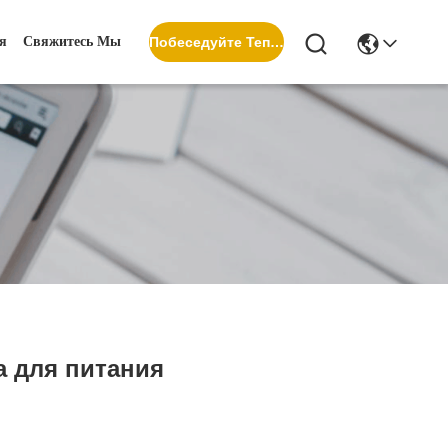
я
Свяжитесь Мы
Побеседуйте Теперь
а для питания