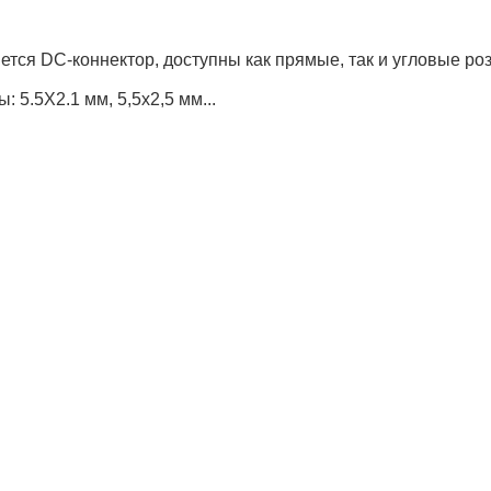
я DC-коннектор, доступны как прямые, так и угловые розе
5.5X2.1 мм, 5,5х2,5 мм...