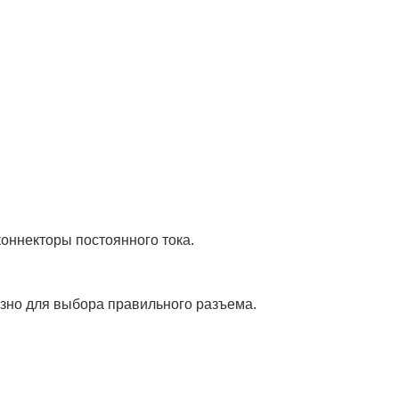
коннекторы постоянного тока.
езно для выбора правильного разъема.