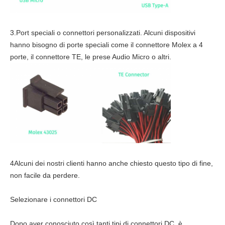
3.Port speciali o connettori personalizzati. Alcuni dispositivi
hanno bisogno di porte speciali come il connettore Molex a 4
porte, il connettore TE, le prese Audio Micro o altri.
4Alcuni dei nostri clienti hanno anche chiesto questo tipo di fine,
non facile da perdere.
Selezionare i connettori DC
Dopo aver conosciuto così tanti tipi di connettori DC, è