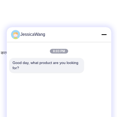
JessicaWang
8:03 PM
ा स्वीकार्य है. डिफ़ॉल्ट सेटिंग केंद्र सकारात्मक है.
Good day, what product are you looking 
for?