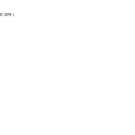
 या अन्य।