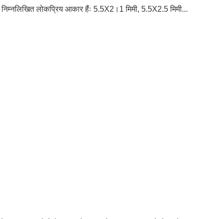
ै, निम्नलिखित लोकप्रिय आकार हैंः 5.5X2।1 मिमी, 5.5X2.5 मिमी...