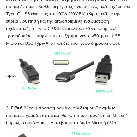
συσκευές τώρα. Καθώς οι μέγιστες ονομαστικές τιμές ισχύος του
Type-C USB είναι έως και 100W (20V 5A) τώρα, μαζί με την
ευρεία υιοθέτηση και την απλοποιημένη ενσωμάτωση
σχεδιασμού, το Type-C USB είναι ελκυστικό για εφαρμογές
τροφοδοσίας. Υπάρχει επίσης ζήτηση για συνδέσμους USB
Micro και USB Type-A, αν και δεν είναι τόσο δημοφιλείς όσο
πριν.
3. Ειδική θύρα ή προσαρμοσμένοι σύνδεσμοι. Ορισμένες
συσκευές χρειάζονται ειδικές θύρες όπως ο σύνδεσμος Molex 4
θυρών, ο σύνδεσμος TE, τα βύσματα Audio Micro ή άλλα.