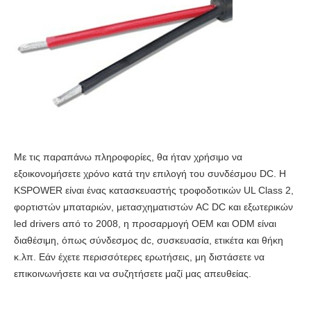
Με τις παραπάνω πληροφορίες, θα ήταν χρήσιμο να
εξοικονομήσετε χρόνο κατά την επιλογή του συνδέσμου DC. Η
KSPOWER είναι ένας κατασκευαστής τροφοδοτικών UL Class 2,
φορτιστών μπαταριών, μετασχηματιστών AC DC και εξωτερικών
led drivers από το 2008, η προσαρμογή OEM και ODM είναι
διαθέσιμη, όπως σύνδεσμος dc, συσκευασία, ετικέτα και θήκη
κ.λπ. Εάν έχετε περισσότερες ερωτήσεις, μη διστάσετε να
επικοινωνήσετε και να συζητήσετε μαζί μας απευθείας.