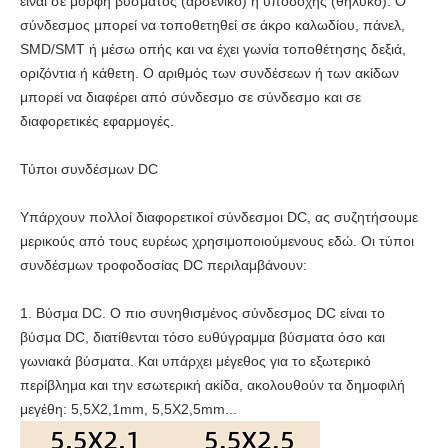
είναι σε μορφή βύσματος (αρσενικό) ή υποδοχής (θηλυκό). Ο
σύνδεσμος μπορεί να τοποθετηθεί σε άκρο καλωδίου, πάνελ,
SMD/SMT ή μέσω οπής και να έχει γωνία τοποθέτησης δεξιά,
οριζόντια ή κάθετη. Ο αριθμός των συνδέσεων ή των ακίδων
μπορεί να διαφέρει από σύνδεσμο σε σύνδεσμο και σε
διαφορετικές εφαρμογές.
Τύποι συνδέσμων DC
Υπάρχουν πολλοί διαφορετικοί σύνδεσμοι DC, ας συζητήσουμε
μερικούς από τους ευρέως χρησιμοποιούμενους εδώ. Οι τύποι
συνδέσμων τροφοδοσίας DC περιλαμβάνουν:
1. Βύσμα DC. Ο πιο συνηθισμένος σύνδεσμος DC είναι το
βύσμα DC, διατίθενται τόσο ευθύγραμμα βύσματα όσο και
γωνιακά βύσματα. Και υπάρχει μέγεθος για το εξωτερικό
περίβλημα και την εσωτερική ακίδα, ακολουθούν τα δημοφιλή
μεγέθη: 5,5X2,1mm, 5,5X2,5mm...