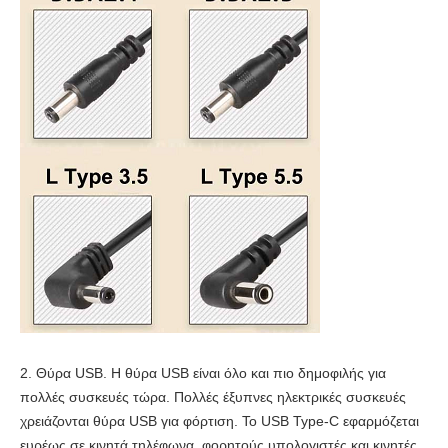
2. Θύρα USB. Η θύρα USB είναι όλο και πιο δημοφιλής για
πολλές συσκευές τώρα. Πολλές έξυπνες ηλεκτρικές συσκευές
χρειάζονται θύρα USB για φόρτιση. Το USB Type-C εφαρμόζεται
ευρέως σε κινητά τηλέφωνα, φορητούς υπολογιστές και κινητές