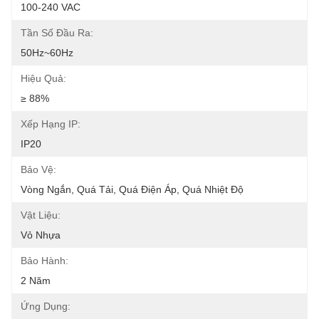
100-240 VAC
Tần Số Đầu Ra:
50Hz~60Hz
Hiệu Quả:
≥ 88%
Xếp Hạng IP:
IP20
Bảo Vệ:
Vòng Ngắn, Quá Tải, Quá Điện Áp, Quá Nhiệt Độ
Vật Liệu:
Vỏ Nhựa
Bảo Hành:
2 Năm
Ứng Dụng: