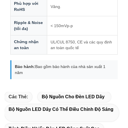
Phù hợp với
Vâng.
RoHS
Ripple & Noise
< 150mVp-p
(tối đa)
Chứng nhận
UL/CUL 8750, CE và các quy định
an toàn
an toàn quốc tế
Bảo hành:
Bao gồm bảo hành của nhà sản xuất 1
năm
Các Thẻ:
Bộ Nguồn Cho Đèn LED Dây
Bộ Nguồn LED Dây Có Thể Điều Chỉnh Độ Sáng