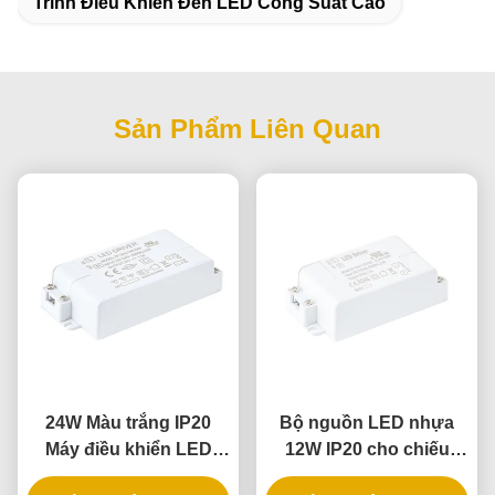
Trình Điều Khiển Đèn LED Công Suất Cao
Sản Phẩm Liên Quan
24W Màu trắng IP20
Bộ nguồn LED nhựa
Máy điều khiển LED
12W IP20 cho chiếu
nhựa với điện áp liên
sáng trong nhà với điện