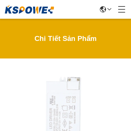
Chi Tiết Sản Phẩm