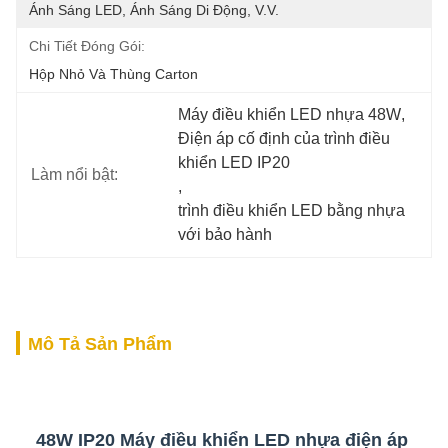
Ánh Sáng LED, Ánh Sáng Di Động, V.v.
Chi Tiết Đóng Gói:
Hộp Nhỏ Và Thùng Carton
Máy điều khiển LED nhựa 48W
, 
Điện áp cố định của trình điều 
khiển LED IP20
Làm nổi bật:
, 
trình điều khiển LED bằng nhựa 
với bảo hành
Mô Tả Sản Phẩm
48W IP20 Máy điều khiển LED nhựa điện áp