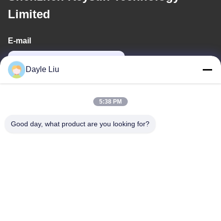
Limited
E-mail
power06@szzhpower.com
Dayle Liu
Địa chỉ của chúng tôi
5:38 PM
Địa chỉ
Good day, what product are you looking for?
8tầng 9A, tòa nhà 2, đường Fengxing No.1, Cộng đồng
Fenghuang, Phố Fuyong, Baoan District, Shenzhen, Quảng
Đông, Trung Quốc
Điện thoại
0086-755-81461285