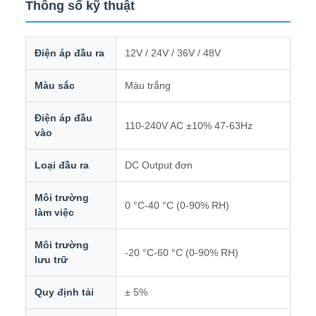
Thông số kỹ thuật
Điện áp đầu ra
12V / 24V / 36V / 48V
Màu sắc
Màu trắng
Điện áp đầu
110-240V AC ±10% 47-63Hz
vào
Loại đầu ra
DC Output đơn
Môi trường
0 °C-40 °C (0-90% RH)
làm việc
Môi trường
-20 °C-60 °C (0-90% RH)
lưu trữ
Quy định tải
± 5%