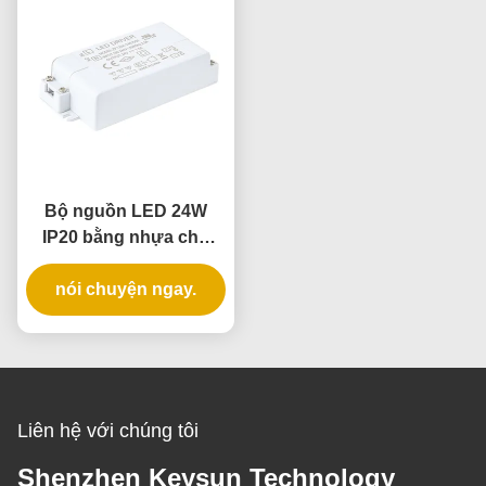
Bộ nguồn LED 24W
IP20 bằng nhựa cho
chiếu sáng trong nhà
với Điện áp không đổi
nói chuyện ngay.
Liên hệ với chúng tôi
Shenzhen Keysun Technology