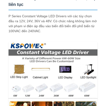
liên tục
P Series Constant Voltage LED Drivers với các tùy chọn
đầu ra 12V, 24V, 36V và 48V. Có chức năng không làm mờ
với phạm vi điện áp đầu vào biến đổi biến đổi phổ biến từ
100VAC đến 240VAC.