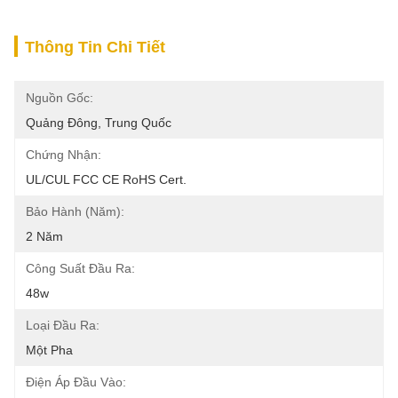
Thông Tin Chi Tiết
Nguồn Gốc:
Quảng Đông, Trung Quốc
Chứng Nhận:
UL/cUL FCC CE RoHS Cert.
Bảo Hành (Năm):
2 Năm
Công Suất Đầu Ra:
48w
Loại Đầu Ra:
Một Pha
Điện Áp Đầu Vào: