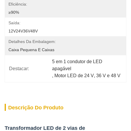
Eficiência:
≥90%
Saída:
12V24V36V48V
Detalhes Da Embalagem:
Caixa Pequena E Caixas
5 em 1 condutor de LED 
Destacar:
apagável
, 
Motor LED de 24 V
, 
36 V e 48 V
Descrição Do Produto
Transformador LED de 2 vias de