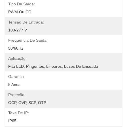
Tipo De Saída:
PWM Ou CC
Tensão De Entrada:
100-277 V
Frequência De Saída:
50/60Hz
Aplicação:
Fita LED, Pingentes, Lineares, Luzes De Enseada
Garantia:
5 Anos
Proteção:
OCP, OVP, SCP, OTP
Taxa De IP:
IP65