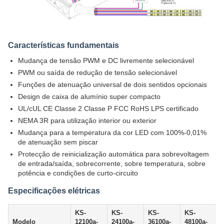
Características fundamentais
Mudança de tensão PWM e DC livremente selecionável
PWM ou saída de redução de tensão selecionável
Funções de atenuação universal de dois sentidos opcionais
Design de caixa de alumínio super compacto
UL/cUL CE Classe 2 Classe P FCC RoHS LPS certificado
NEMA 3R para utilização interior ou exterior
Mudança para a temperatura da cor LED com 100%-0,01%
de atenuação sem piscar
Protecção de reinicialização automática para sobrevoltagem
de entrada/saída, sobrecorrente, sobre temperatura, sobre
potência e condições de curto-circuito
Especificações elétricas
KS-
KS-
KS-
KS-
Modelo
12100a-
24100a-
36100a-
48100a-