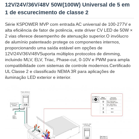
12V/24V/36V/48V 50W(100W) Universal de 5 em
1 de escurecimento de classe 2
Série KSPOWER MVP com entrada AC universal de 100-277V e
alta eficiência de fator de potência, este driver CV LED de 50W ×
2 vias oferece desempenho de atenuação superior.O invólucro
de alumínio patenteado protege os componentes internos,
proporcionando uma saída estável em opções de
12V/24V/36V/48VSuporta múltiplos protocolos de dimming,
incluindo MLV, ELV, Triac, Phase-cut, 0-10V e PWM para ampla
compatibilidade com sistemas de controle modernos.Certificado
UL Classe 2 e classificado NEMA 3R para aplicações de
iluminação LED exterior e interior.