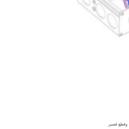
، وقطع قصير