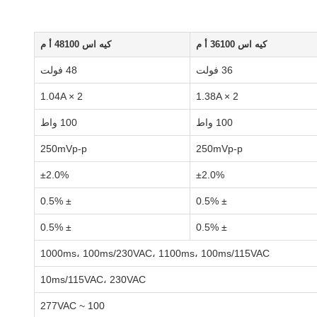
كيه اس 36100 أ م
كيه اس 48100 أ م
36 فولت
48 فولت
1.04A × 2
1.38A × 2
100 واط
100 واط
250mVp-p
250mVp-p
±2.0%
±2.0%
± 0.5%
± 0.5%
± 0.5%
± 0.5%
1000ms، 100ms/230VAC، 1100ms، 100ms/115VAC
10ms/115VAC، 230VAC
100 ~ 277VAC