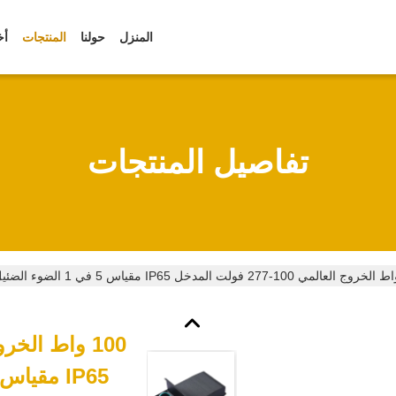
المنزل
حولنا
المنتجات
أخ
تفاصيل المنتجات