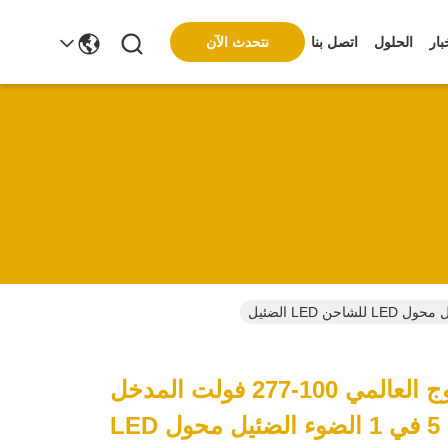
نتحدث الآن
بار
الحلول
اتصل بنا
100 واط الخروج العالمي 100-277 فولت المدخل
IP65 مقياس 5 في 1 الضوء الضئيل محول LED