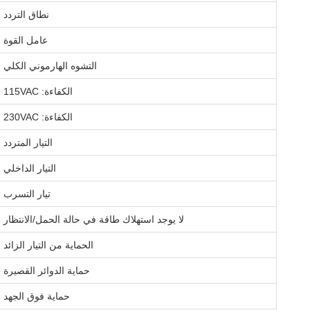
نطاق التردد
عامل القوة
التشوه الهارموني الكلي
الكفاءة: 115VAC
الكفاءة: 230VAC
التيار المتردد
التيار الداخلي
تيار التسرب
لا يوجد استهلاك طاقة في حالة الحمل/الانتظار
الحماية من التيار الزائد
حماية الدوائر القصيرة
حماية فوق الجهد