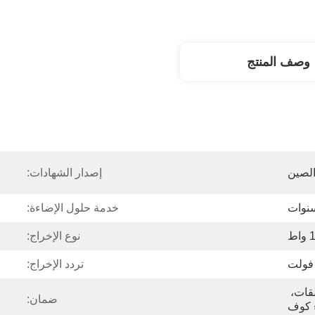
وصف المنتج
الصين
إصدار الشهادات:
خدمة حلول الإضاءة:
اط
نوع الإخراج:
تردد الإخراج:
ضوء الشريط LED، المعلقات، 
ضمان:
ء كوف