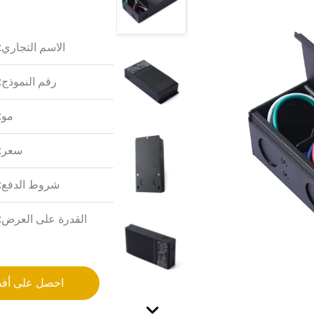
الاسم التجاري:
رقم النموذج:
مو:
سعر:
شروط الدفع:
القدرة على العرض:
احصل على أف