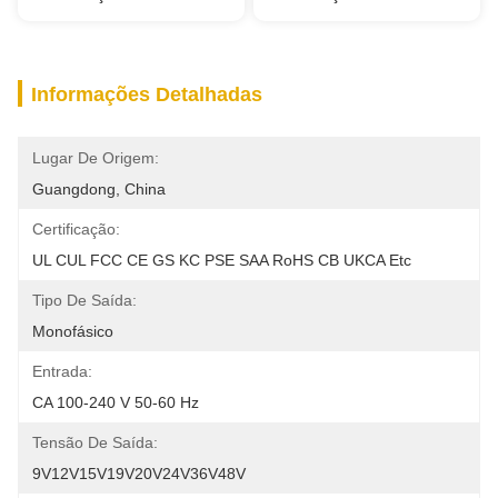
Informações Detalhadas
Lugar De Origem:
Guangdong, China
Certificação:
UL CUL FCC CE GS KC PSE SAA RoHS CB UKCA Etc
Tipo De Saída:
Monofásico
Entrada:
CA 100-240 V 50-60 Hz
Tensão De Saída:
9V12V15V19V20V24V36V48V