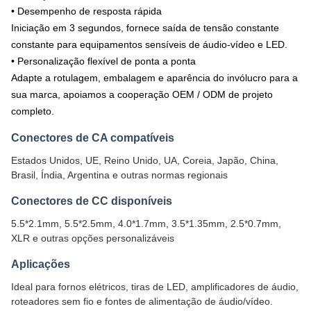
• Desempenho de resposta rápida
Iniciação em 3 segundos, fornece saída de tensão constante
constante para equipamentos sensíveis de áudio-vídeo e LED.
• Personalização flexível de ponta a ponta
Adapte a rotulagem, embalagem e aparência do invólucro para a
sua marca, apoiamos a cooperação OEM / ODM de projeto
completo.
Conectores de CA compatíveis
Estados Unidos, UE, Reino Unido, UA, Coreia, Japão, China,
Brasil, Índia, Argentina e outras normas regionais
Conectores de CC disponíveis
5.5*2.1mm, 5.5*2.5mm, 4.0*1.7mm, 3.5*1.35mm, 2.5*0.7mm,
XLR e outras opções personalizáveis
Aplicações
Ideal para fornos elétricos, tiras de LED, amplificadores de áudio,
roteadores sem fio e fontes de alimentação de áudio/vídeo.