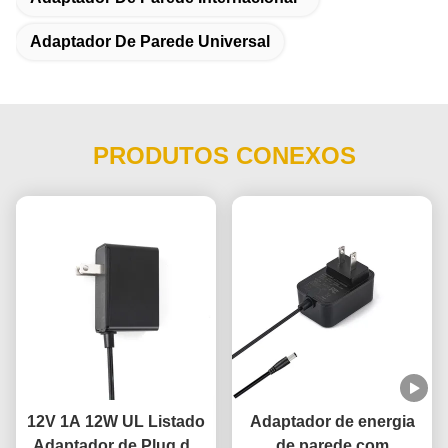
Adaptador De Parede Universal
PRODUTOS CONEXOS
12V 1A 12W UL Listado
Adaptador de energia
Adaptador de Plug de
de parede com