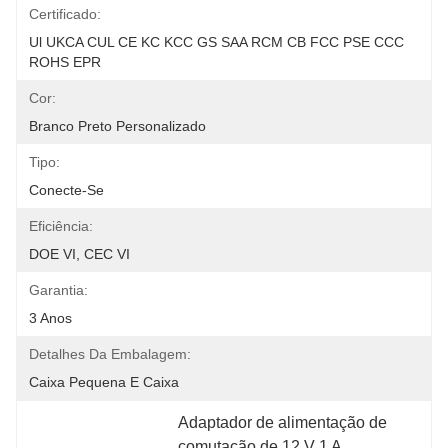
Certificado:
Ul UKCA CUL CE KC KCC GS SAA RCM CB FCC PSE CCC 
ROHS EPR
Cor:
Branco Preto Personalizado
Tipo:
Conecte-Se
Eficiência:
DOE VI, CEC VI
Garantia:
3 Anos
Detalhes Da Embalagem:
Caixa Pequena E Caixa
Adaptador de alimentação de 
comutação de 12 V 1 A