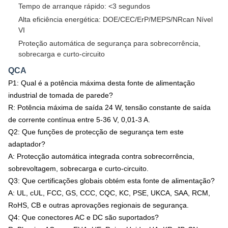
Tempo de arranque rápido: <3 segundos
Alta eficiência energética: DOE/CEC/ErP/MEPS/NRcan Nível
VI
Proteção automática de segurança para sobrecorrência,
sobrecarga e curto-circuito
QCA
P1: Qual é a potência máxima desta fonte de alimentação
industrial de tomada de parede?
R: Potência máxima de saída 24 W, tensão constante de saída
de corrente contínua entre 5-36 V, 0,01-3 A.
Q2: Que funções de protecção de segurança tem este
adaptador?
A: Protecção automática integrada contra sobrecorrência,
sobrevoltagem, sobrecarga e curto-circuito.
Q3: Que certificações globais obtém esta fonte de alimentação?
A: UL, cUL, FCC, GS, CCC, CQC, KC, PSE, UKCA, SAA, RCM,
RoHS, CB e outras aprovações regionais de segurança.
Q4: Que conectores AC e DC são suportados?