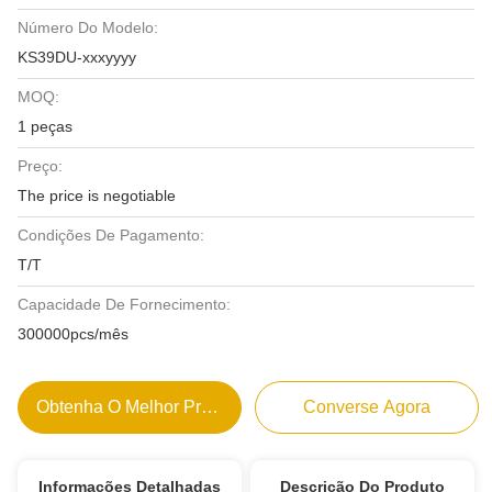
Número Do Modelo:
KS39DU-xxxyyyy
MOQ:
1 peças
Preço:
The price is negotiable
Condições De Pagamento:
T/T
Capacidade De Fornecimento:
300000pcs/mês
Obtenha O Melhor Preço
Converse Agora
Informações Detalhadas
Descrição Do Produto