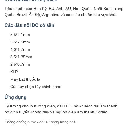
Tiêu chuẩn của Hoa Kỳ, EU, Anh, AU, Hàn Quốc, Nhật Bản, Trung
Quốc, Brazil, Ấn Độ, Argentina và các tiêu chuẩn khu vực khác
Các đầu nối DC có sẵn
5.5*2.1mm
5.5*2.5mm
4.0*1.7mm
3.5*1.35mm
2.5*0.7mm
XLR
Máy bật thuốc lá
Các tùy chọn tùy chỉnh khác
Ứng dụng
Lý tưởng cho lò nướng điện, dải LED, bộ khuếch đại âm thanh,
bộ định tuyến không dây và nguồn điện âm thanh / video.
Không chống nước - chỉ sử dụng trong nhà.