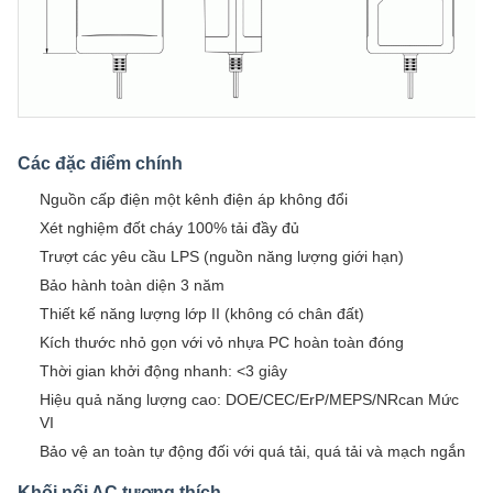
Các đặc điểm chính
Nguồn cấp điện một kênh điện áp không đổi
Xét nghiệm đốt cháy 100% tải đầy đủ
Trượt các yêu cầu LPS (nguồn năng lượng giới hạn)
Bảo hành toàn diện 3 năm
Thiết kế năng lượng lớp II (không có chân đất)
Kích thước nhỏ gọn với vỏ nhựa PC hoàn toàn đóng
Thời gian khởi động nhanh: <3 giây
Hiệu quả năng lượng cao: DOE/CEC/ErP/MEPS/NRcan Mức
VI
Bảo vệ an toàn tự động đối với quá tải, quá tải và mạch ngắn
Khối nối AC tương thích