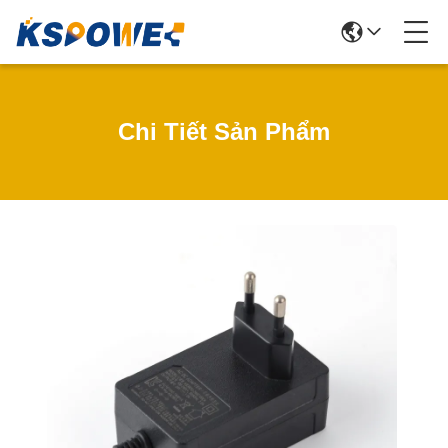
Chi Tiết Sản Phẩm