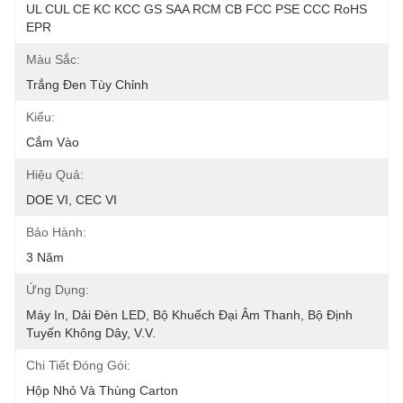
UL CUL CE KC KCC GS SAA RCM CB FCC PSE CCC RoHS 
EPR
Màu Sắc:
Trắng Đen Tùy Chỉnh
Kiểu:
Cắm Vào
Hiệu Quả:
DOE VI, CEC VI
Bảo Hành:
3 Năm
Ứng Dụng:
Máy In, Dải Đèn LED, Bộ Khuếch Đại Âm Thanh, Bộ Định 
Tuyến Không Dây, V.v.
Chi Tiết Đóng Gói:
Hộp Nhỏ Và Thùng Carton