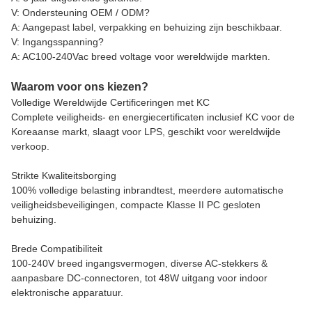
V: Ondersteuning OEM / ODM?
A: Aangepast label, verpakking en behuizing zijn beschikbaar.
V: Ingangsspanning?
A: AC100-240Vac breed voltage voor wereldwijde markten.
Waarom voor ons kiezen?
Volledige Wereldwijde Certificeringen met KC
Complete veiligheids- en energiecertificaten inclusief KC voor de
Koreaanse markt, slaagt voor LPS, geschikt voor wereldwijde
verkoop.
Strikte Kwaliteitsborging
100% volledige belasting inbrandtest, meerdere automatische
veiligheidsbeveiligingen, compacte Klasse II PC gesloten
behuizing.
Brede Compatibiliteit
100-240V breed ingangsvermogen, diverse AC-stekkers &
aanpasbare DC-connectoren, tot 48W uitgang voor indoor
elektronische apparatuur.