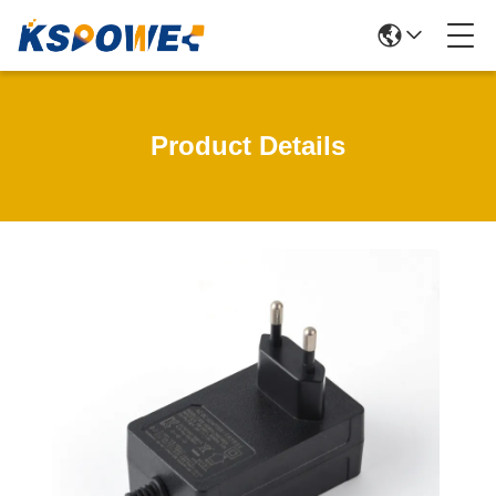
Product Details