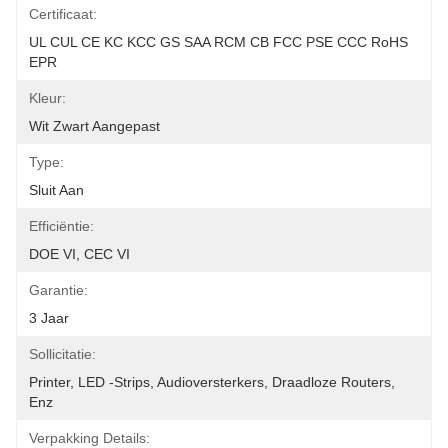
Certificaat:
UL CUL CE KC KCC GS SAA RCM CB FCC PSE CCC RoHS 
EPR
Kleur:
Wit Zwart Aangepast
Type:
Sluit Aan
Efficiëntie:
DOE VI, CEC VI
Garantie:
3 Jaar
Sollicitatie:
Printer, LED -strips, Audioversterkers, Draadloze Routers, 
Enz
Verpakking Details: