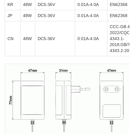
KR
48W
DC5-36V
0.01A-4.0A
EN62368
JP
48W
DC5-36V
0.01A-4.0A
EN62368
CCC-GB 494
2022/CQC-
CN
48W
DC5-36V
0.01A-4.0A
4343.1-
2018;GB/T
4343.2-2020