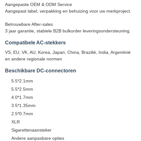
Aangepaste OEM & ODM Service
Aangepast label, verpakking en behuizing voor uw merkproject.
Betrouwbare After-sales
3 jaar garantie, stabiele B2B bulkorder leveringsondersteuning.
Compatibele AC-stekkers
VS, EU, VK, AU, Korea, Japan, China, Brazilië, India, Argentinië
en andere regionale normen
Beschikbare DC-connectoren
5.5*2.1mm
5.5*2.5mm
4.0*1.7mm
3.5*1.35mm
2.5*0.7mm
XLR
Sigarettenaansteker
Andere aanpasbare opties