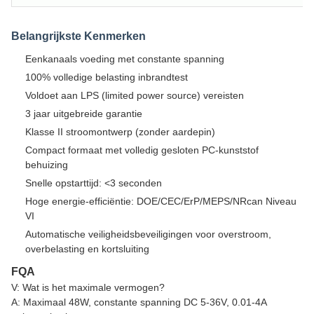
Belangrijkste Kenmerken
Eenkanaals voeding met constante spanning
100% volledige belasting inbrandtest
Voldoet aan LPS (limited power source) vereisten
3 jaar uitgebreide garantie
Klasse II stroomontwerp (zonder aardepin)
Compact formaat met volledig gesloten PC-kunststof
behuizing
Snelle opstarttijd: <3 seconden
Hoge energie-efficiëntie: DOE/CEC/ErP/MEPS/NRcan Niveau
VI
Automatische veiligheidsbeveiligingen voor overstroom,
overbelasting en kortsluiting
FQA
V: Wat is het maximale vermogen?
A: Maximaal 48W, constante spanning DC 5-36V, 0.01-4A