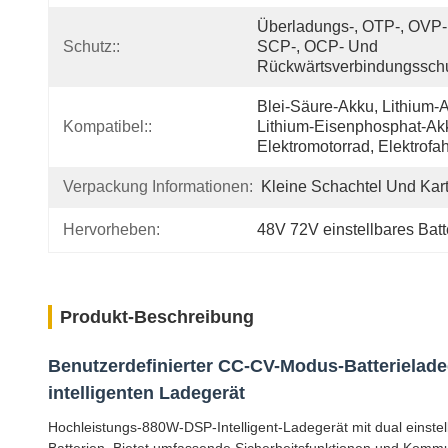
Überladungs-, OTP-, OVP-,
Schutz::
SCP-, OCP- Und 
Rückwärtsverbindungssch
Blei-Säure-Akku, Lithium-A
Kompatibel::
Lithium-Eisenphosphat-Akk
Elektromotorrad, Elektrofa
Verpackung Informationen:
Kleine Schachtel Und Kar
Hervorheben:
48V 72V einstellbares Batt
Produkt-Beschreibung
Benutzerdefinierter CC-CV-Modus-Batterielad
intelligenten Ladegerät
Hochleistungs-880W-DSP-Intelligent-Ladegerät mit dual einstel