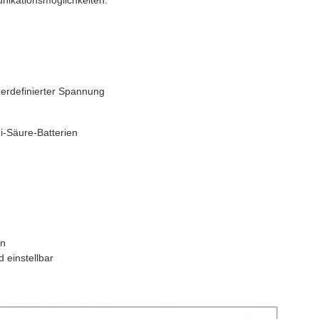
nikationsmöglichkeiten.
zerdefinierter Spannung
ei-Säure-Batterien
en
 einstellbar