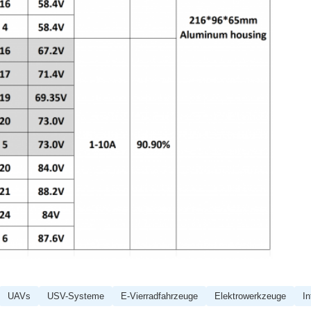
UAVs
USV-Systeme
E-Vierradfahrzeuge
Elektrowerkzeuge
In