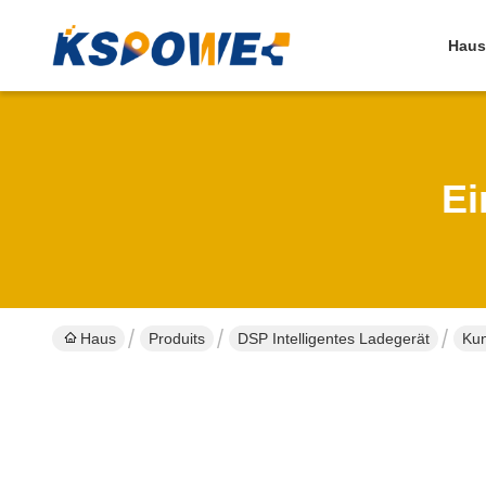
Haus
Ei
Haus
Produits
DSP Intelligentes Ladegerät
Kun