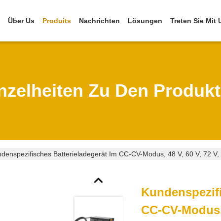
Über Us
Produits
Nachrichten
Lösungen
Treten Sie Mit
nzelheiten Zu Den Produk
denspezifisches Batterieladegerät Im CC-CV-Modus, 48 ​​V, 60 V, 72 V,
Kundenspezifi
CC-CV-Modus, 48