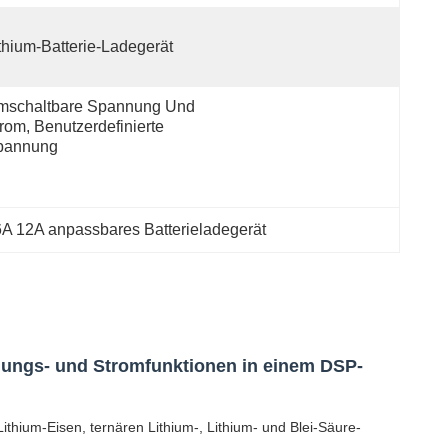
thium-Batterie-Ladegerät
mschaltbare Spannung Und 
rom, Benutzerdefinierte 
pannung
6A 12A anpassbares Batterieladegerät
nungs- und Stromfunktionen in einem DSP-
thium-Eisen, ternären Lithium-, Lithium- und Blei-Säure-