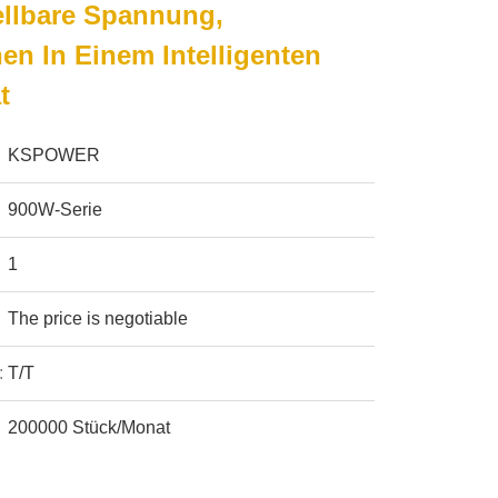
tellbare Spannung,
en In Einem Intelligenten
t
KSPOWER
900W-Serie
1
The price is negotiable
:
T/T
200000 Stück/Monat