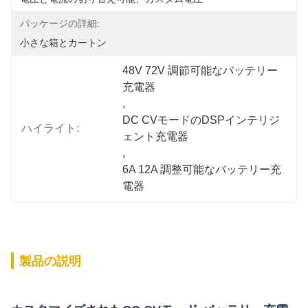
パッケージの詳細:
小さな箱とカートン
48V 72V 調節可能なバッテリー
充電器
, 
DC CVモードのDSPインテリジ
ハイライト:
ェント充電器
, 
6A 12A 調整可能なバッテリー充
電器
製品の説明