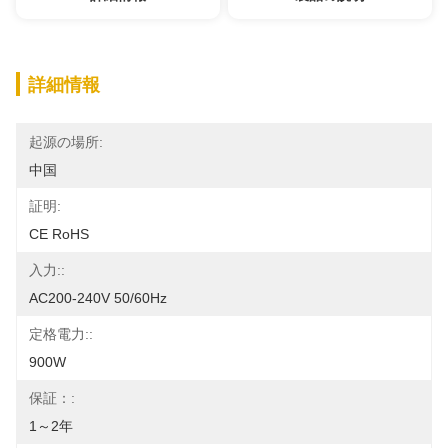
詳細情報
起源の場所:
中国
証明:
CE RoHS
入力::
AC200-240V 50/60Hz
定格電力::
900W
保証：:
1～2年