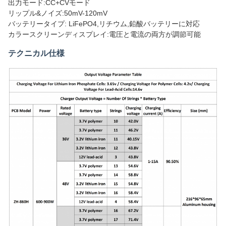
出力モード:CC+CVモード
リップル&ノイズ:50mV-120mV
バッテリータイプ: LiFePO4,リチウム,鉛酸バッテリーに対応
カラースクリーンディスプレイ:電圧と電流の両方が調節可能
テクニカル仕様