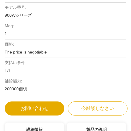
モデル番号:
900Wシリーズ
Moq:
1
価格:
The price is negotiable
支払い条件:
T/T
補給能力:
200000個/月
お問い合わせ
今雑談しなさい
詳細情報
製品の説明