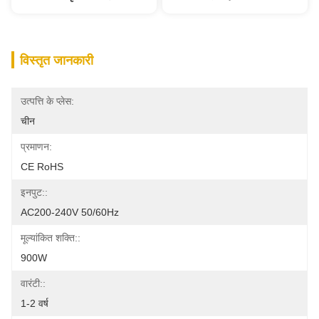
विस्तृत जानकारी
उत्पत्ति के प्लेस:
चीन
प्रमाणन:
CE RoHS
इनपुट::
AC200-240V 50/60Hz
मूल्यांकित शक्ति::
900W
वारंटी::
1-2 वर्ष