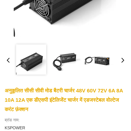
अनुकूलित सीसी सीवी मोड बैटरी चार्जर 48V 60V 72V 6A 8A
10A 12A एक डीएसपी इंटेलिजेंट चार्जर में एडजस्टेबल वोल्टेज
करंट फ़ंक्शन
ब्रांड नाम:
KSPOWER