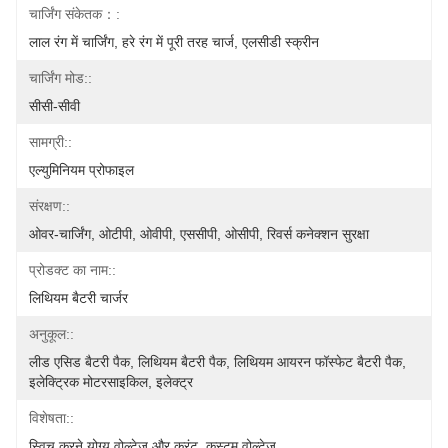
चार्जिंग संकेतक：:
लाल रंग में चार्जिंग, हरे रंग में पूरी तरह चार्ज, एलसीडी स्क्रीन
चार्जिंग मोड::
सीसी-सीवी
सामग्री::
एल्युमिनियम प्रोफाइल
संरक्षण::
ओवर-चार्जिंग, ओटीपी, ओवीपी, एससीपी, ओसीपी, रिवर्स कनेक्शन सुरक्षा
प्रोडक्ट का नाम::
लिथियम बैटरी चार्जर
अनुकूल::
लीड एसिड बैटरी पैक, लिथियम बैटरी पैक, लिथियम आयरन फॉस्फेट बैटरी पैक, 
इलेक्ट्रिक मोटरसाइकिल, इलेक्ट्र
विशेषता::
स्विच करने योग्य वोल्टेज और करंट, कस्टम वोल्टेज