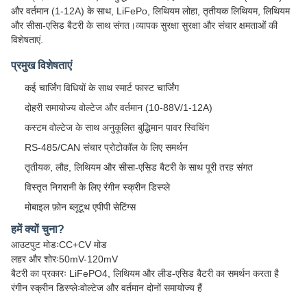
और वर्तमान (1-12A) के साथ, LiFePo, लिथियम लोहा, तृतीयक लिथियम, लिथियम
और सीसा-एसिड बैटरी के साथ संगत।व्यापक सुरक्षा सुरक्षा और संचार क्षमताओं की
विशेषताएं.
प्रमुख विशेषताएं
कई चार्जिंग विधियों के साथ स्मार्ट फास्ट चार्जिंग
दोहरी समायोज्य वोल्टेज और वर्तमान (10-88V/1-12A)
कस्टम वोल्टेज के साथ अनुकूलित बुद्धिमान पावर स्विचिंग
RS-485/CAN संचार प्रोटोकॉल के लिए समर्थन
तृतीयक, लौह, लिथियम और सीसा-एसिड बैटरी के साथ पूरी तरह संगत
विस्तृत निगरानी के लिए रंगीन स्क्रीन डिस्प्ले
मोबाइल फ़ोन ब्लूटूथ एपीपी सेटिंग्स
हमें क्यों चुना?
आउटपुट मोडःCC+CV मोड
लहर और शोरः50mV-120mV
बैटरी का प्रकारः LiFePO4, लिथियम और लीड-एसिड बैटरी का समर्थन करता है
रंगीन स्क्रीन डिस्प्लेःवोल्टेज और वर्तमान दोनों समायोज्य हैं