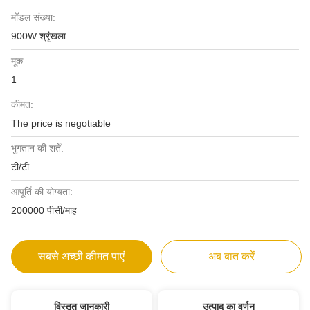
मॉडल संख्या:
900W श्रृंखला
मूक:
1
कीमत:
The price is negotiable
भुगतान की शर्तें:
टी/टी
आपूर्ति की योग्यता:
200000 पीसी/माह
सबसे अच्छी कीमत पाएं
अब बात करें
विस्तृत जानकारी
उत्पाद का वर्णन