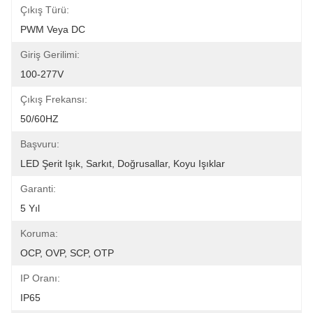
Çıkış Türü:
PWM Veya DC
Giriş Gerilimi:
100-277V
Çıkış Frekansı:
50/60HZ
Başvuru:
LED Şerit Işık, Sarkıt, Doğrusallar, Koyu Işıklar
Garanti:
5 Yıl
Koruma:
OCP, OVP, SCP, OTP
IP Oranı:
IP65