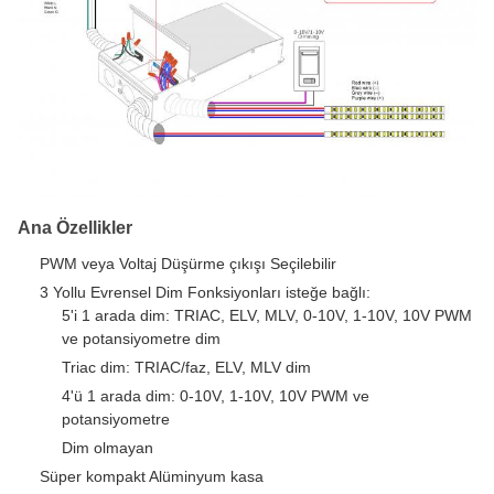
Ana Özellikler
PWM veya Voltaj Düşürme çıkışı Seçilebilir
3 Yollu Evrensel Dim Fonksiyonları isteğe bağlı:
5'i 1 arada dim: TRIAC, ELV, MLV, 0-10V, 1-10V, 10V PWM
ve potansiyometre dim
Triac dim: TRIAC/faz, ELV, MLV dim
4'ü 1 arada dim: 0-10V, 1-10V, 10V PWM ve
potansiyometre
Dim olmayan
Süper kompakt Alüminyum kasa