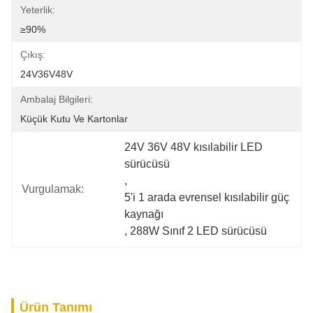
Yeterlik:
≥90%
Çıkış:
24V36V48V
Ambalaj Bilgileri:
Küçük Kutu Ve Kartonlar
24V 36V 48V kısılabilir LED 
sürücüsü
, 
Vurgulamak:
5'i 1 arada evrensel kısılabilir güç 
kaynağı
, 
288W Sınıf 2 LED sürücüsü
Ürün Tanımı