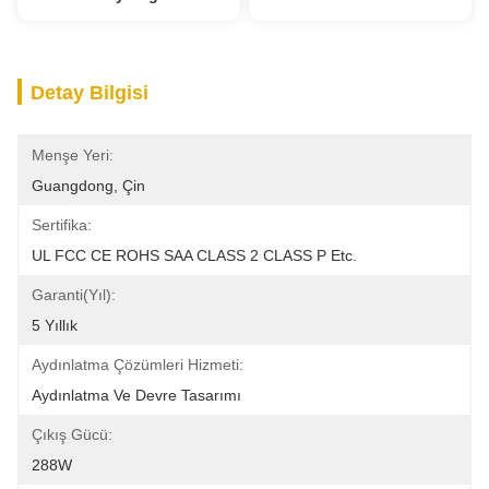
Detay Bilgisi
Menşe Yeri:
Guangdong, Çin
Sertifika:
UL FCC CE ROHS SAA CLASS 2 CLASS P Etc.
Garanti(Yıl):
5 Yıllık
Aydınlatma Çözümleri Hizmeti:
Aydınlatma Ve Devre Tasarımı
Çıkış Gücü:
288W