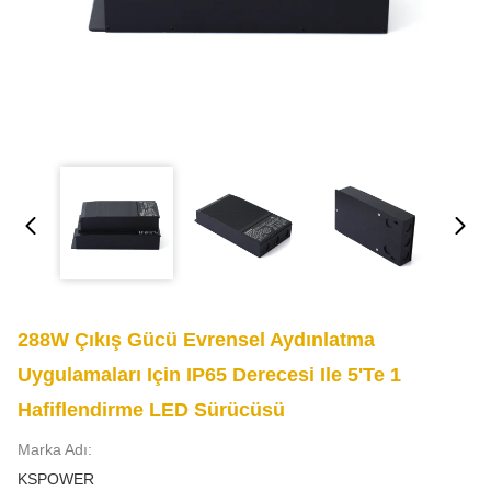
288W Çıkış Gücü Evrensel Aydınlatma
Uygulamaları Için IP65 Derecesi Ile 5'te 1
Hafiflendirme LED Sürücüsü
Marka Adı:
KSPOWER