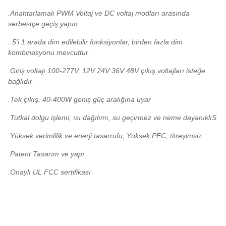
.Anahtarlamalı PWM Voltaj ve DC voltaj modları arasında
serbestçe geçiş yapın
. 5'i 1 arada dim edilebilir fonksiyonlar, birden fazla dim
kombinasyonu mevcuttur
.Giriş voltajı 100-277V, 12V 24V 36V 48V çıkış voltajları isteğe
bağlıdır
.Tek çıkış, 40-400W geniş güç aralığına uyar
.Tutkal dolgu işlemi, ısı dağılımı, su geçirmez ve neme dayanıklıS
.Yüksek verimlilik ve enerji tasarrufu, Yüksek PFC, titreşimsiz
.Patent Tasarım ve yapı
.Onaylı UL FCC sertifikası