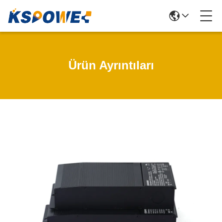
Ürün Ayrıntıları