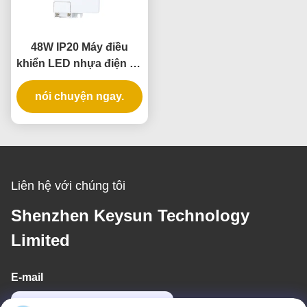
48W IP20 Máy điều
khiển LED nhựa điện áp
liên tục
nói chuyện ngay.
Liên hệ với chúng tôi
Shenzhen Keysun Technology
Limited
E-mail
power06@szzhpower.com