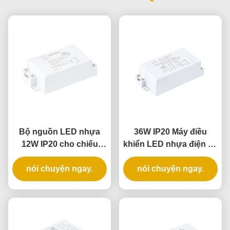
Bộ nguồn LED nhựa
36W IP20 Máy điều
12W IP20 cho chiếu
khiển LED nhựa điện áp
sáng trong nhà với điện
liên tục cho các ứng
áp không đổi và đầu
nói chuyện ngay.
dụng chiếu sáng trong
nói chuyện ngay.
vào đa năng
nhà