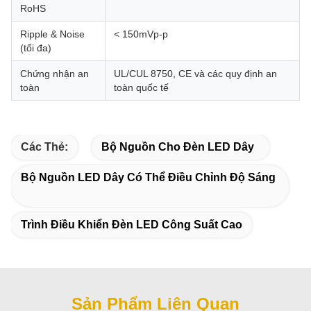
RoHS
Ripple & Noise
< 150mVp-p
(tối đa)
Chứng nhận an
UL/CUL 8750, CE và các quy định an
toàn
toàn quốc tế
Các Thẻ:
Bộ Nguồn Cho Đèn LED Dây
Bộ Nguồn LED Dây Có Thể Điều Chỉnh Độ Sáng
Trình Điều Khiển Đèn LED Công Suất Cao
Sản Phẩm Liên Quan