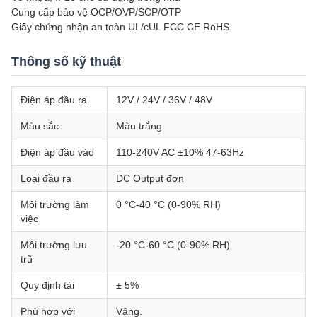
Cung cấp bảo vệ OCP/OVP/SCP/OTP
Giấy chứng nhận an toàn UL/cUL FCC CE RoHS
Thông số kỹ thuật
Điện áp đầu ra
12V / 24V / 36V / 48V
Màu sắc
Màu trắng
Điện áp đầu vào
110-240V AC ±10% 47-63Hz
Loại đầu ra
DC Output đơn
Môi trường làm
0 °C-40 °C (0-90% RH)
việc
Môi trường lưu
-20 °C-60 °C (0-90% RH)
trữ
Quy định tải
± 5%
Phù hợp với
Vâng.