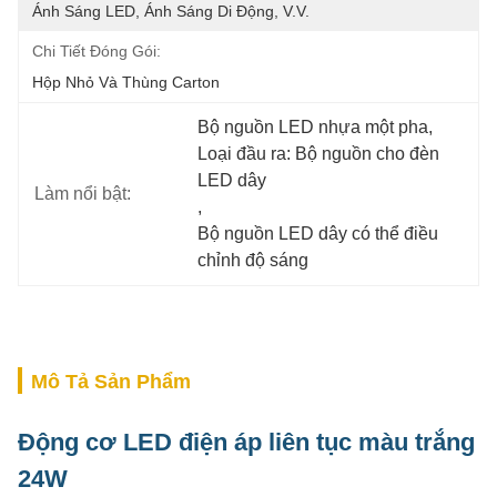
Ánh Sáng LED, Ánh Sáng Di Động, V.v.
Chi Tiết Đóng Gói:
Hộp Nhỏ Và Thùng Carton
Bộ nguồn LED nhựa một pha
, 
Loại đầu ra: Bộ nguồn cho đèn 
LED dây
Làm nổi bật:
, 
Bộ nguồn LED dây có thể điều 
chỉnh độ sáng
Mô Tả Sản Phẩm
Động cơ LED điện áp liên tục màu trắng
24W