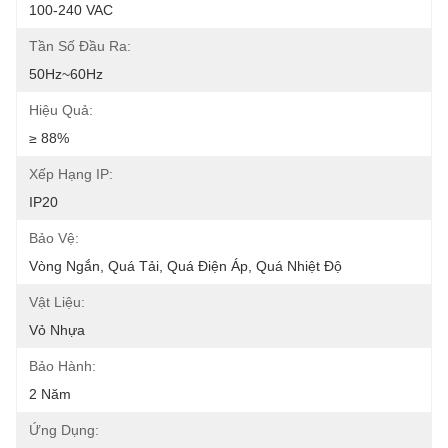
100-240 VAC
Tần Số Đầu Ra:
50Hz~60Hz
Hiệu Quả:
≥ 88%
Xếp Hạng IP:
IP20
Bảo Vệ:
Vòng Ngắn, Quá Tải, Quá Điện Áp, Quá Nhiệt Độ
Vật Liệu:
Vỏ Nhựa
Bảo Hành:
2 Năm
Ứng Dụng: