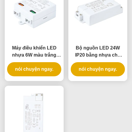
Máy điều khiển LED
Bộ nguồn LED 24W
nhựa 6W màu trắng
IP20 bằng nhựa cho
IP20 với điện áp liên tục
chiếu sáng trong nhà
cho ánh sáng trong nhà
nói chuyện ngay.
với Điện áp không đổi
nói chuyện ngay.