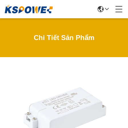
Chi Tiết Sản Phẩm