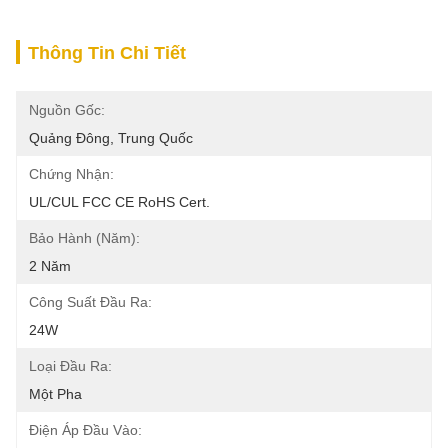
Thông Tin Chi Tiết
Nguồn Gốc:
Quảng Đông, Trung Quốc
Chứng Nhận:
UL/cUL FCC CE RoHS Cert.
Bảo Hành (Năm):
2 Năm
Công Suất Đầu Ra:
24W
Loại Đầu Ra:
Một Pha
Điện Áp Đầu Vào: