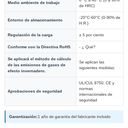
0 °C a 40 °C (0 a 90%
Medio ambiente de trabajo
de HRC)
-20°C-60°C (0-90% de
Entorno de almacenamiento
H.R.)
Regulación de la carga
± 5 por ciento
Conforme con la Directiva RoHS
- ¿ Qué?
Se aplicará el método de cálculo
Se aplican las
de las emisiones de gases de
siguientes medidas:
efecto invernadero.
UL/CUL 8750, CE y
normas
Aprobaciones de seguridad
internacionales de
seguridad
Garantización:
1 año de garantía del fabricante incluido