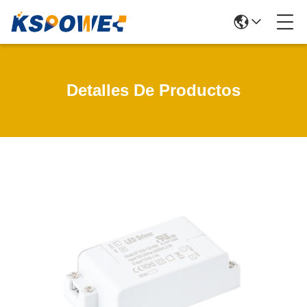
Detalles De Productos