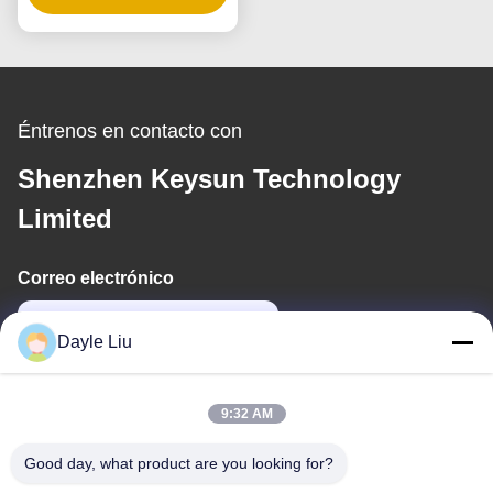
Éntrenos en contacto con
Shenzhen Keysun Technology
Limited
Correo electrónico
power06@szzhpower.com
Dayle Liu
Nuestra Dirección
9:32 AM
Dirección
Good day, what product are you looking for?
Piso 8,9A, Edificio 2, Calle Fengxing No.1, Comunidad