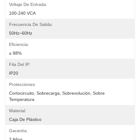
Voltaje De Entrada:
100-240 VCA
Frecuencia De Salida:
50Hz~60Hz
Eficiencia:
≥ 88%
Fila Del IP:
IP20
Protecciones:
Cortocircuito, Sobrecarga, Sobrevolución, Sobre 
Temperatura
Material:
Caja De Plástico
Garantía:
2 Años