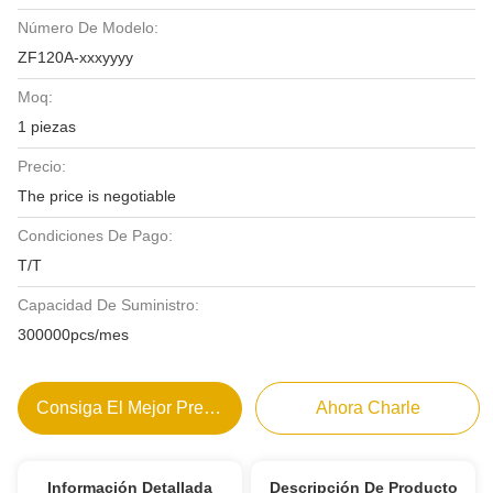
Número De Modelo:
ZF120A-xxxyyyy
Moq:
1 piezas
Precio:
The price is negotiable
Condiciones De Pago:
T/T
Capacidad De Suministro:
300000pcs/mes
Consiga El Mejor Precio
Ahora Charle
Información Detallada
Descripción De Producto