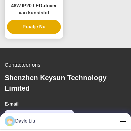
48W IP20 LED-driver
van kunststof
Praatje Nu
Contacteer ons
Shenzhen Keysun Technology
Limited
E-mail
power06@szzhpower.com
Dayle Liu