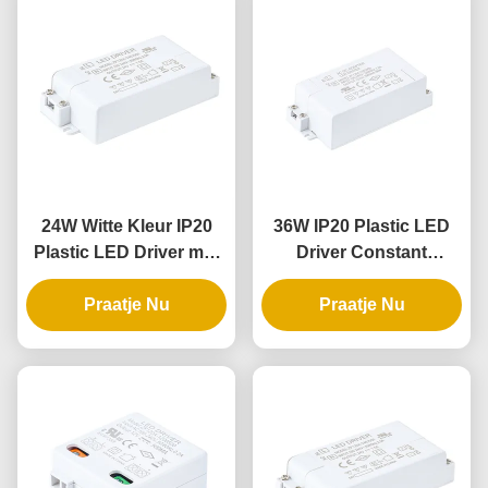
24W Witte Kleur IP20
36W IP20 Plastic LED
Plastic LED Driver met
Driver Constant
Constante Spanning
Spanning voor
voor Binnenverlichting
Praatje Nu
binnenverlichting
Praatje Nu