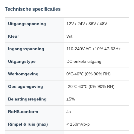
Technische specificaties
Uitgangsspanning
12V / 24V / 36V / 48V
Kleur
Wit
Ingangsspanning
110-240V AC ±10% 47-63Hz
Uitgangstype
DC enkele uitgang
Werkomgeving
0℃-40℃ (0%-90% RH)
Opslagomgeving
-20℃-60℃ (0%-90% RH)
Belastingsregeling
±5%
RoHS-conform
Ja
Rimpel & ruis (max)
< 150mVp-p