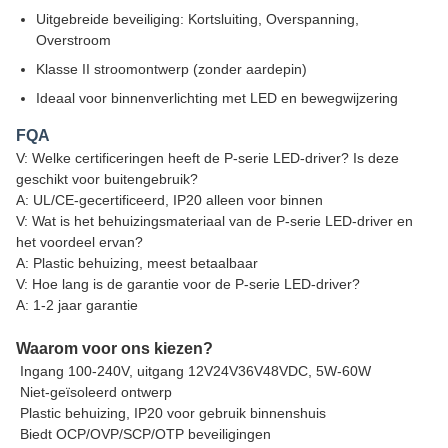
Uitgebreide beveiliging: Kortsluiting, Overspanning,
Overstroom
Klasse II stroomontwerp (zonder aardepin)
Ideaal voor binnenverlichting met LED en bewegwijzering
FQA
V: Welke certificeringen heeft de P-serie LED-driver? Is deze
geschikt voor buitengebruik?
A: UL/CE-gecertificeerd, IP20 alleen voor binnen
V: Wat is het behuizingsmateriaal van de P-serie LED-driver en
het voordeel ervan?
A: Plastic behuizing, meest betaalbaar
V: Hoe lang is de garantie voor de P-serie LED-driver?
A: 1-2 jaar garantie
Waarom voor ons kiezen?
Ingang 100-240V, uitgang 12V24V36V48VDC, 5W-60W
Niet-geïsoleerd ontwerp
Plastic behuizing, IP20 voor gebruik binnenshuis
Biedt OCP/OVP/SCP/OTP beveiligingen