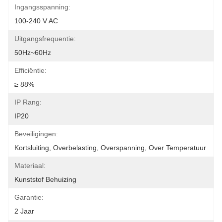
Ingangsspanning:
100-240 V AC
Uitgangsfrequentie:
50Hz~60Hz
Efficiëntie:
≥ 88%
IP Rang:
IP20
Beveiligingen:
Kortsluiting, Overbelasting, Overspanning, Over Temperatuur
Materiaal:
Kunststof Behuizing
Garantie:
2 Jaar