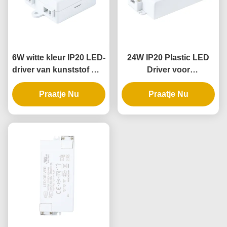
6W witte kleur IP20 LED-
24W IP20 Plastic LED
driver van kunststof met
Driver voor
constante spanning
Binnenverlichting met
voor binnenverlichting
Praatje Nu
Constante Spanning
Praatje Nu