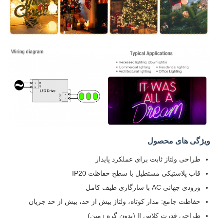
ویژگی های محصول
طراحی ولتاژ ثابت برای عملکرد پایدار
قاب پلاستیکی مستطیل با سطح حفاظت IP20
ورودی جهانی AC با سازگاری طیف کامل
حفاظت جامع: مدار کوتاه، ولتاژ بیش از حد، بیش از حد جریان
طراحی قدرت کلاس II (بدون گره زمین)