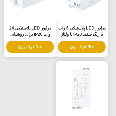
درایور LED پلاستیکی 6 وات
درایور LED پلاستیکی 24
با رنگ سفید IP20 با ولتاژ
وات IP20 برای روشنایی
ثابت برای روشنایی داخلی
داخلی با ولتاژ ثابت
حالا حرف بزن
حالا حرف بزن