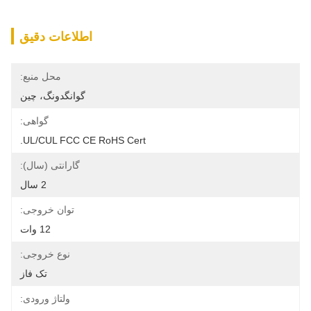
اطلاعات دقیق
محل منبع:
گوانگدونگ، چین
گواهی:
UL/cUL FCC CE RoHS Cert.
گارانتی (سال):
2 سال
توان خروجی:
12 وات
نوع خروجی:
تک فاز
ولتاژ ورودی: