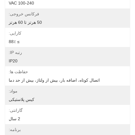
100-240 VAC
فرکانس خروجی:
50 هرتز تا 60 هرتز
کارایی:
≥ 88٪
رتبه IP:
IP20
حفاظت ها:
اتصال کوتاه، اضافه بار، بیش از ولتاژ، بیش از حد دما
مواد:
کیس پلاستیکی
گارانتی:
2 سال
برنامه: