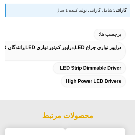
گارانتی:
شامل گارانتی تولید کننده 1 سال
برچسب ها:
درایور نواری چراغ LED,درایور کم‌نور نواری LED,رانندگان LED با قدرت بالا
LED Strip Dimmable Driver
High Power LED Drivers
محصولات مرتبط