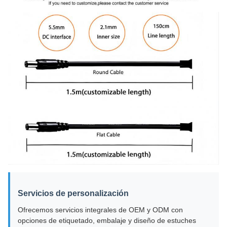
Servicios de personalización
Ofrecemos servicios integrales de OEM y ODM con
opciones de etiquetado, embalaje y diseño de estuches