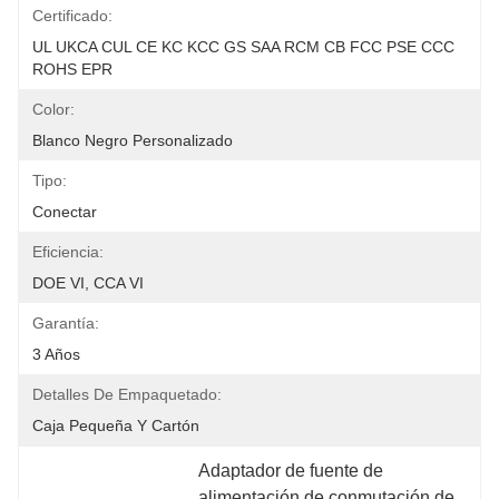
Certificado:
UL UKCA CUL CE KC KCC GS SAA RCM CB FCC PSE CCC 
ROHS EPR
Color:
Blanco Negro Personalizado
Tipo:
Conectar
Eficiencia:
DOE VI, CCA VI
Garantía:
3 Años
Detalles De Empaquetado:
Caja Pequeña Y Cartón
Adaptador de fuente de 
alimentación de conmutación de 