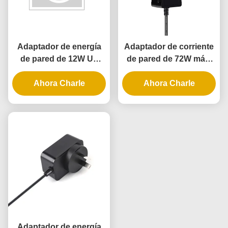
Adaptador de energía
Adaptador de corriente
de pared de 12W UL
de pared de 72W máx.
con 3 años de garantía
con certificación UL CE
y suministro de energía
Ahora Charle
y 3 años de garantía
Ahora Charle
AC DC
Adaptador de energía