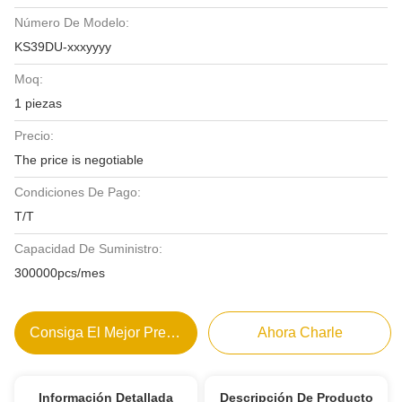
Número De Modelo:
KS39DU-xxxyyyy
Moq:
1 piezas
Precio:
The price is negotiable
Condiciones De Pago:
T/T
Capacidad De Suministro:
300000pcs/mes
Consiga El Mejor Precio
Ahora Charle
Información Detallada
Descripción De Producto