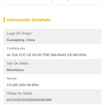
Información Detallada
Lugar De Origen:
Guangdong, China
Certificación:
UL CUL FCC CE GS KC PSE SAA RoHS CB UKCA Etc
Tipo De Salida:
Monofásico
Aporte:
CA 100-240v 50-60hz
Voltaje De Salida:
9V12V15V19V20V24V36V48V