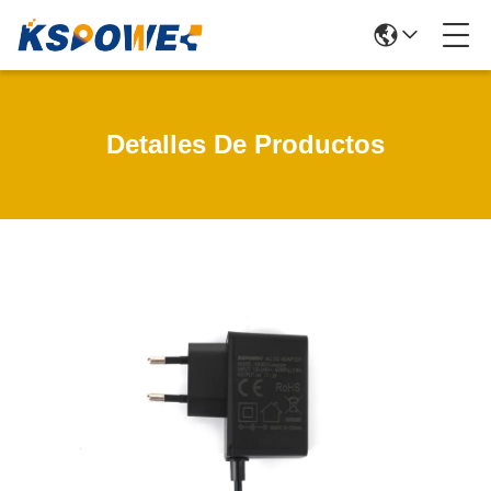
Detalles De Productos