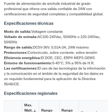
Fuente de alimentación de enchufe industrial de grado
profesional que ofrece una salida confiable de 24W con
certificaciones de seguridad completas y compatibilidad global.
Especificaciones técnicas
Modo de salida:
Voltagem constante
Voltado de entrada:
AC100-240Vac, 50/60Hz o 220-240Vac,
50/60Hz
Rango de salida:
DC5V-36V, 0,01A-3A, 24W máximo
Protecciones:
Cortocircuito, sobre corriente, sobre tensión
Eficiencia energética:
El DOE, CEC, ERPII MEPS GEMS
Entorno de funcionamiento:
0-40°C, 5% a 95% de H.R.
Las certificaciones:
El uso de las tecnologías de la información
y la comunicación en el ámbito de la seguridad de los datos es
un requisito fundamental para la aplicación de la Directiva
95/46/CE.
Especificaciones regionales
Max.
Watt. ¿
Rango
Rango