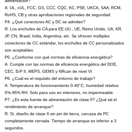
alimentación?
A: UL, cUL, FCC, GS, CCC, CQC, KC, PSE, UKCA, SAA, RCM,
RoHS, CB y otras aprobaciones regionales de seguridad.
P4: ¿Qué conectores AC y DC se admiten?
R: Los enchufes de CA para EE.UU., UE, Reino Unido, UA, KR,
JP, CN, Brasil, India, Argentina, etc. Se ofrecen múltiples
conectores de CC estándar, los enchufes de CC personalizados
son aceptables.
P5: ¿Conforme con qué normas de eficiencia energética?
A: Cumple con las normas de eficiencia energética del DOE,
CEC, ErP II, MEPS, GEMS y NRcan de nivel VI.
P6: ¿Cuál es el requisito del entorno de trabajo?
A: Temperatura de funcionamiento 0-40°C, humedad relativa
5%-95% RH. Solo para uso en interiores, no impermeable.
P7: ¿Es esta fuente de alimentación de clase II? ¿Qué tal el
rendimiento de arranque?
R: Sí, diseño de clase II sin pin de tierra, carcasa de PC
completamente cerrada. Tiempo de arranque es inferior a 3
segundos.