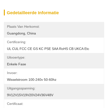
Gedetailleerde Informatie
Plaats Van Herkomst:
Guangdong, China
Certificering:
UL CUL FCC CE GS KC PSE SAA RoHS CB UKCA Etc
Uitvoertype:
Enkele Fase
Invoer:
Wisselstroom 100-240v 50-60hz
Uitgangsspanning:
9V12V15V19V20V24V36V48V
Certificaat: