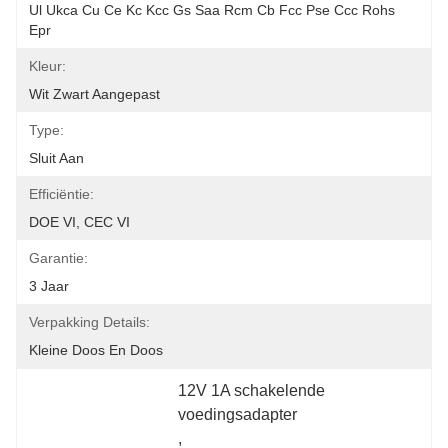
Ul Ukca Cu Ce Kc Kcc Gs Saa Rcm Cb Fcc Pse Ccc Rohs 
Epr
Kleur:
Wit Zwart Aangepast
Type:
Sluit Aan
Efficiëntie:
DOE VI, CEC VI
Garantie:
3 Jaar
Verpakking Details:
Kleine Doos En Doos
12V 1A schakelende 
voedingsadapter
, 