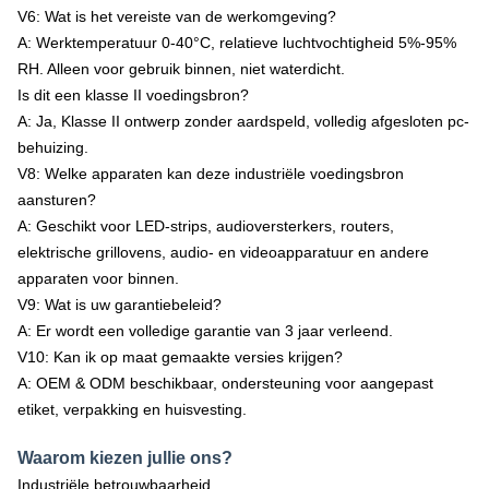
V6: Wat is het vereiste van de werkomgeving?
A: Werktemperatuur 0-40°C, relatieve luchtvochtigheid 5%-95%
RH. Alleen voor gebruik binnen, niet waterdicht.
Is dit een klasse II voedingsbron?
A: Ja, Klasse II ontwerp zonder aardspeld, volledig afgesloten pc-
behuizing.
V8: Welke apparaten kan deze industriële voedingsbron
aansturen?
A: Geschikt voor LED-strips, audioversterkers, routers,
elektrische grillovens, audio- en videoapparatuur en andere
apparaten voor binnen.
V9: Wat is uw garantiebeleid?
A: Er wordt een volledige garantie van 3 jaar verleend.
V10: Kan ik op maat gemaakte versies krijgen?
A: OEM & ODM beschikbaar, ondersteuning voor aangepast
etiket, verpakking en huisvesting.
Waarom kiezen jullie ons?
Industriële betrouwbaarheid