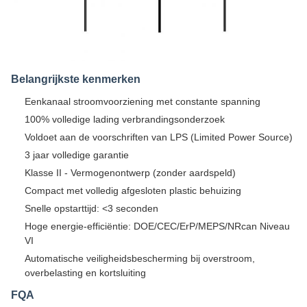
Belangrijkste kenmerken
Eenkanaal stroomvoorziening met constante spanning
100% volledige lading verbrandingsonderzoek
Voldoet aan de voorschriften van LPS (Limited Power Source)
3 jaar volledige garantie
Klasse II - Vermogenontwerp (zonder aardspeld)
Compact met volledig afgesloten plastic behuizing
Snelle opstarttijd: <3 seconden
Hoge energie-efficiëntie: DOE/CEC/ErP/MEPS/NRcan Niveau
VI
Automatische veiligheidsbescherming bij overstroom,
overbelasting en kortsluiting
FQA