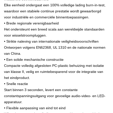
Elke eenheid ondergaat een 100% volledige lading burn-in-test,
waardoor een stabiele continue prestatie wordt gewaarborgd
voor industriële en commerciële binnentoepassingen.
• Brede regionale verenigbaarheid
Het ondersteunt een breed scala aan wereldwijde standaarden
voor wisselstroompluggen.
• Strikte naleving van internationale veiligheidsvoorschriften
Ontworpen volgens EN62368, UL 1310 en de nationale normen
van China.
• Een solide mechanische constructie
Compacte volledig afgesloten PC-plastic behuizing met isolatie
van klasse II, veilig en ruimtebesparend voor de integratie van
het eindproduct.
• Snelle reactie
Start binnen 3 seconden, levert een constante
constantspanningsuitgang voor gevoelige audio-video- en LED-
apparatuur.
• Flexible aanpassing van eind tot eind