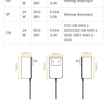
KR
Wymogi dotyczące:
W
36V
3.0A
24
DC5-
0.01A-
JP
Wymogi dotyczące:
W
36V
3.0A
CCC-GB 4943.1-
24
DC5-
0.01A-
2022/CQC-GB 4343.1-
CN
W
36V
3.0A
2018; GB/T 4343.2-
2020