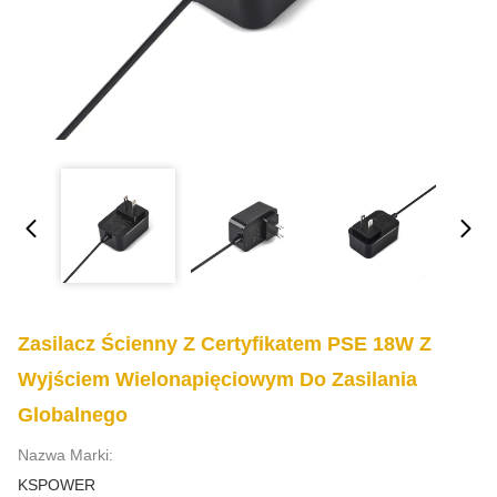
Zasilacz Ścienny Z Certyfikatem PSE 18W Z
Wyjściem Wielonapięciowym Do Zasilania
Globalnego
Nazwa Marki:
KSPOWER