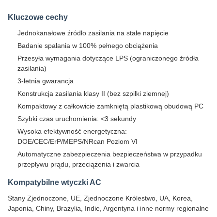
Kluczowe cechy
Jednokanałowe źródło zasilania na stałe napięcie
Badanie spalania w 100% pełnego obciążenia
Przesyła wymagania dotyczące LPS (ograniczonego źródła
zasilania)
3-letnia gwarancja
Konstrukcja zasilania klasy II (bez szpilki ziemnej)
Kompaktowy z całkowicie zamkniętą plastikową obudową PC
Szybki czas uruchomienia: <3 sekundy
Wysoka efektywność energetyczna:
DOE/CEC/ErP/MEPS/NRcan Poziom VI
Automatyczne zabezpieczenia bezpieczeństwa w przypadku
przepływu prądu, przeciążenia i zwarcia
Kompatybilne wtyczki AC
Stany Zjednoczone, UE, Zjednoczone Królestwo, UA, Korea,
Japonia, Chiny, Brazylia, Indie, Argentyna i inne normy regionalne