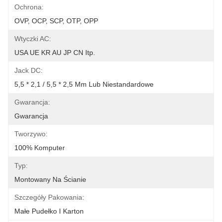
Ochrona:
OVP, OCP, SCP, OTP, OPP
Wtyczki AC:
USA UE KR AU JP CN Itp.
Jack DC:
5,5 * 2,1 / 5,5 * 2,5 Mm Lub Niestandardowe
Gwarancja:
Gwarancja
Tworzywo:
100% Komputer
Typ:
Montowany Na Ścianie
Szczegóły Pakowania:
Małe Pudełko I Karton