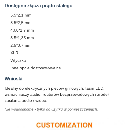
Dostępne złącza prądu stałego
5.5*2,1 mm
5.5*2,5 mm
40,0*1,7 mm
3.5*1,35 mm
2.5*0.7mm
XLR
Wtyczka
Inne opcje dostosowywalne
Wnioski
Idealny do elektrycznych pieców grillowych, taśm LED,
wzmacniaczy audio, routerów bezprzewodowych i źródeł
zasilania audio / wideo.
Nie wodoodporne - tylko do użytku w pomieszczeniach.