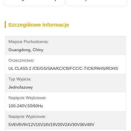
Szczegółowe Informacje
Miejsce Pochodzenia:
Guangdong, Chiny
Orzecznictwo:
UL CLASS 2 /CE/GS/SAA/KC/CB/FCC/C-TICK/PAHS/ROHS
Typ Wyjścia:
Jednofazowy
Napięcie Wejściowe:
100-240V,50/60Hz
Napięcie Wyjściowe:
5V6V8V9V12V15V18V19V20V24V30V36V48V