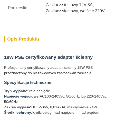
Zasilacz sieciowy 12V 3A
, 
Podkreślić:
Zasilacz sieciowy
, 
wejście 220V
Opis Produktu
18W PSE certyfikowany adapter ścienny
Profesjonalny certyfikowany adapter ścienny 18W PSE
przeznaczony do niezawodnych zastosowań zasilania.
Specyfikacje techniczne
Tryb wyjścia:
Stałe napięcie
Napięcie wejściowe:
AC100-240Vac, 50/60Hz lub 220-240Vac,
50/60Hz
Zakres wyjścia:
DC5V-36V, 0,01A-3A, maksymalnie 24W
Środki ochrony:
Krótki obieg, nad napięciem, nad prądem